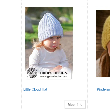
Little Cloud Hat
Kinderm
Meer info