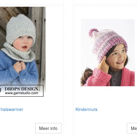
 halswarmer
Kindermuts
Meer info
Mee