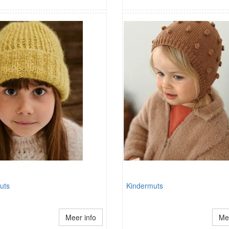
uts
Kindermuts
Meer info
Mee