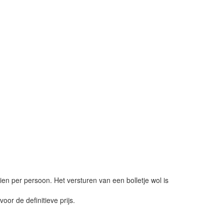
ien per persoon. Het versturen van een bolletje wol is
or de definitieve prijs.