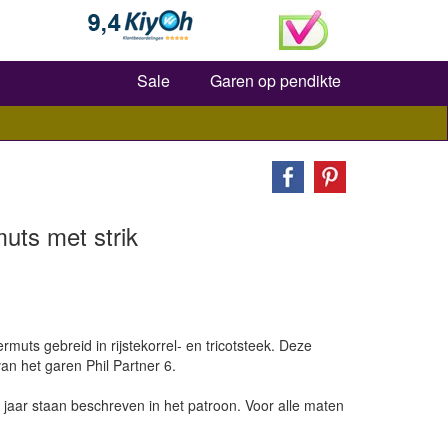
Zoeken
Sale
Garen op pendikte
uts met strik
rmuts gebreid in rijstekorrel- en tricotsteek. Deze
an het garen Phil Partner 6.
0 jaar staan beschreven in het patroon. Voor alle maten