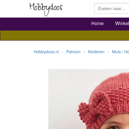
Home
Winke
Hobbydoos.nl
Patroon
Kinderen
Muts / H