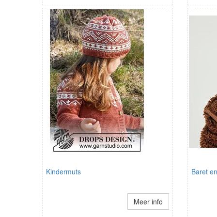
Kindermuts
Baret e
Meer info