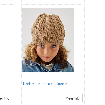
Kindermuts Jamie met kabels
r info
Meer info