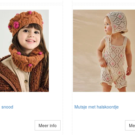
n snood
Mutsje met halskoordje
Meer info
Mee