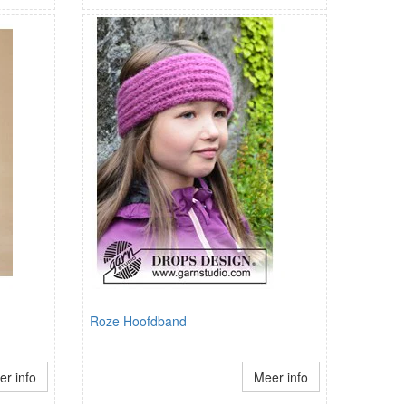
Roze Hoofdband
r info
Meer info