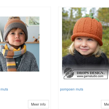
 muts
pompoen muts
Meer info
Mee