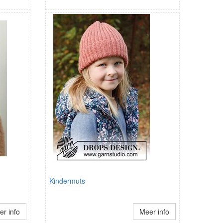
Kindermuts
r info
Meer info