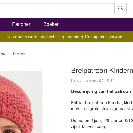
l
Patronen
Boeken
ivm drukte wordt uw bestelling maandag 10 augustus verwerkt.
oed
Breien
Breipatroon Kinderm
Patroonnummer: 27170-14
Beschrijving van het patroon
Phildar breipatroon Kendra, kinde
muts met grote strik is gemaakt v
De maten 2 jaar, 4/6 jaar en 8/1
zijn 2 bollen nodig.