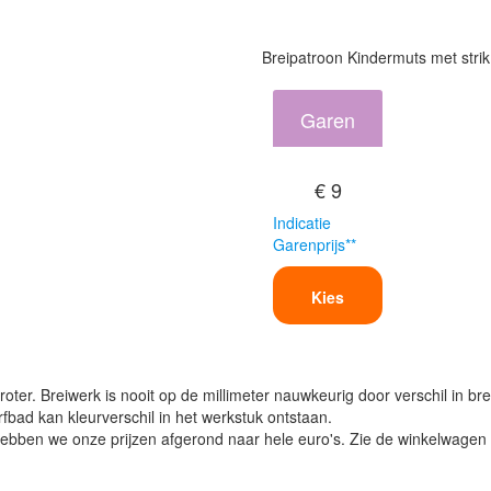
Breipatroon Kindermuts met strik
Garen
€ 9
Indicatie
Garenprijs**
Kies
oter. Breiwerk is nooit op de millimeter nauwkeurig door verschil in bre
verfbad kan kleurverschil in het werkstuk ontstaan.
ben we onze prijzen afgerond naar hele euro's. Zie de winkelwagen vo