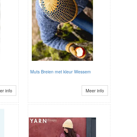
Muts Breien met kleur Wessem
r info
Meer info