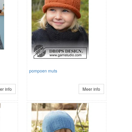
pompoen muts
r info
Meer info