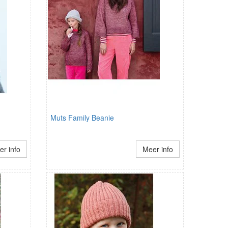
Muts Family Beanie
r info
Meer info