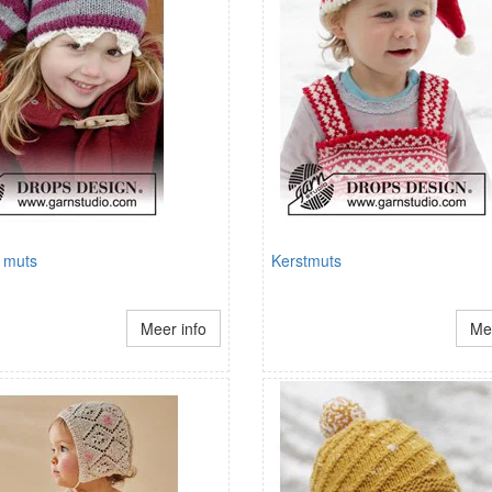
 muts
Kerstmuts
Meer info
Mee