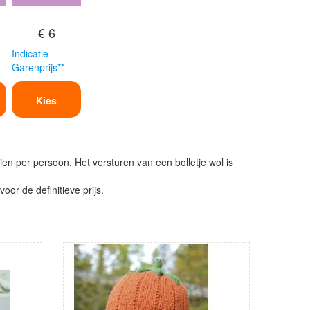
€ 6
Indicatie
Garenprijs**
Kies
ien per persoon. Het versturen van een bolletje wol is
or de definitieve prijs.