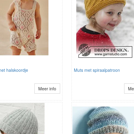
met halskoordje
Muts met spiraalpatroon
Meer info
Mee