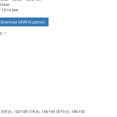
t kind:
– 13/14 jaar
Download GRATIS patroon
0,-*
 (5/6 jr), 122/128 (7/8 jr), 134/140 (9/10 jr), 146/152