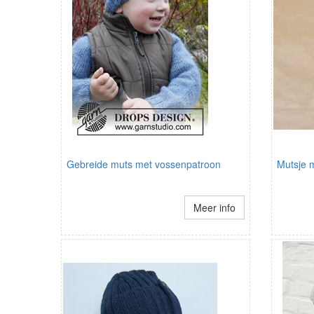
Gebreide muts met vossenpatroon
Mutsje 
Meer info