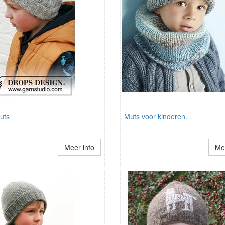
uts
Muts voor kinderen.
Meer info
Mee