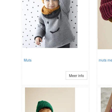
Muts
muts me
Meer info