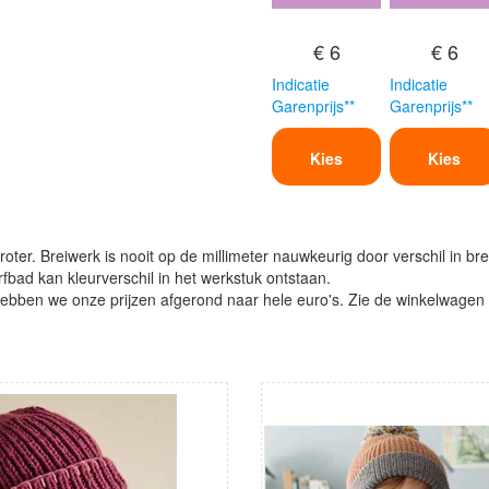
€ 6
€ 6
Indicatie
Indicatie
Garenprijs**
Garenprijs**
Kies
Kies
oter. Breiwerk is nooit op de millimeter nauwkeurig door verschil in bre
verfbad kan kleurverschil in het werkstuk ontstaan.
ben we onze prijzen afgerond naar hele euro's. Zie de winkelwagen vo