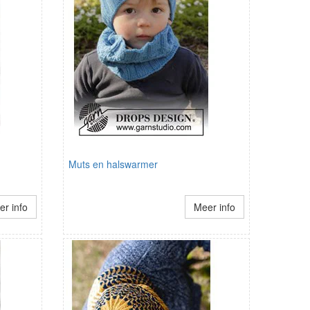
Muts en halswarmer
r info
Meer info