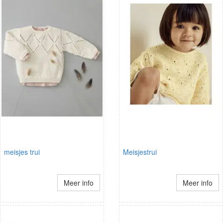
meisjes trui
Meisjestrui
Meer info
Meer info