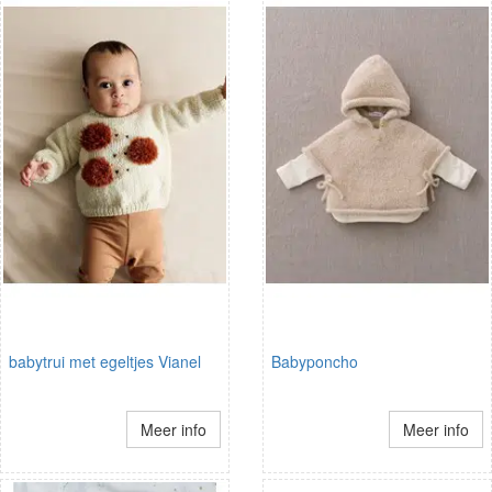
babytrui met egeltjes Vianel
Babyponcho
Meer info
Meer info