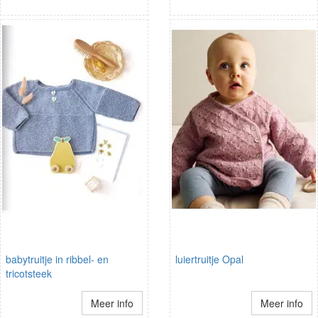
babytruitje in ribbel- en
luiertruitje Opal
tricotsteek
Meer info
Meer info