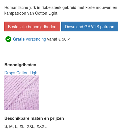
Romantische jurk in ribbelsteek gebreid met korte mouwen en
kantpatroon van Cotton Light.
Bestel alle benodigdheden
Download GRATIS patroon
Gratis
verzending
vanaf € 50,-*
Benodigdheden
Drops Cotton Light
Beschikbare maten en prijzen
S, M, L, XL, XXL, XXXL