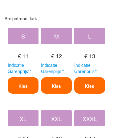
Breipatroon Jurk
S
M
L
€ 11
€ 12
€ 13
Indicatie
Indicatie
Indicatie
Garenprijs**
Garenprijs**
Garenprijs**
Kies
Kies
Kies
XL
XXL
XXXL