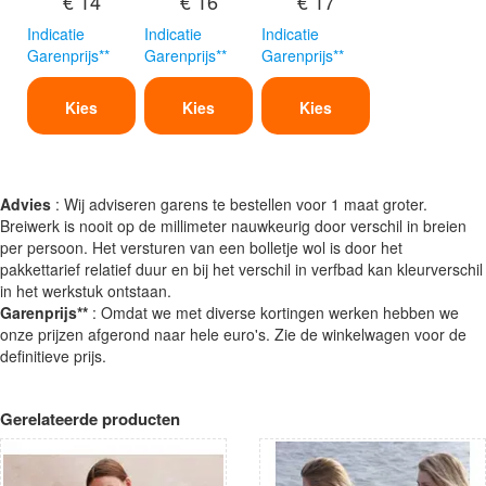
€ 14
€ 16
€ 17
Indicatie
Indicatie
Indicatie
Garenprijs**
Garenprijs**
Garenprijs**
Kies
Kies
Kies
Advies
: Wij adviseren garens te bestellen voor 1 maat groter.
Breiwerk is nooit op de millimeter nauwkeurig door verschil in breien
per persoon. Het versturen van een bolletje wol is door het
pakkettarief relatief duur en bij het verschil in verfbad kan kleurverschil
in het werkstuk ontstaan.
Garenprijs**
: Omdat we met diverse kortingen werken hebben we
onze prijzen afgerond naar hele euro's. Zie de winkelwagen voor de
definitieve prijs.
Gerelateerde producten