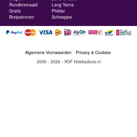
Rondbreinaald
Lang Yarns
Gratis
Phildar
Breipatronen
Scheepjes
Algemene Voorwaarden
Privacy & Cookies
2005 - 2026 - VOF Hobbydoos.nl