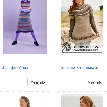
damesjurk Velora
Tuniek met korte mouwen
Meer info
Meer info