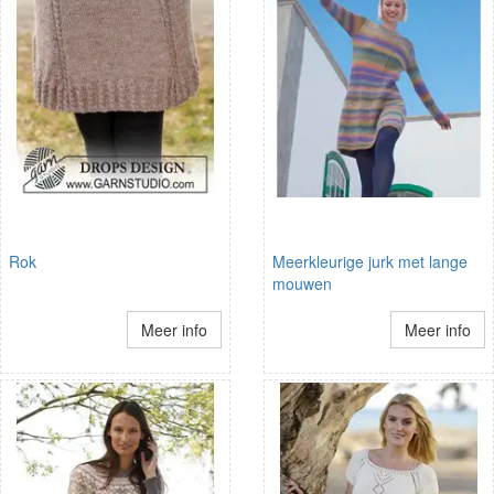
Rok
Meerkleurige jurk met lange
mouwen
Meer info
Meer info