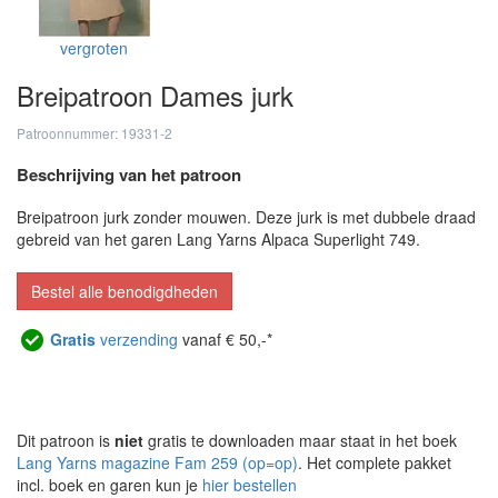
vergroten
Breipatroon Dames jurk
Patroonnummer: 19331-2
Beschrijving van het patroon
Breipatroon jurk zonder mouwen. Deze jurk is met dubbele draad
gebreid van het garen Lang Yarns Alpaca Superlight 749.
Bestel alle benodigdheden
Gratis
verzending
vanaf € 50,-*
Dit patroon is
niet
gratis te downloaden maar staat in het boek
Lang Yarns magazine Fam 259 (op=op)
. Het complete pakket
incl. boek en garen kun je
hier bestellen