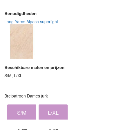
Benodigdheden
Lang Yarns Alpaca superlight
Beschikbare maten en prijzen
S/M, L/XL
Breipatroon Dames jurk
S/M
L/XL