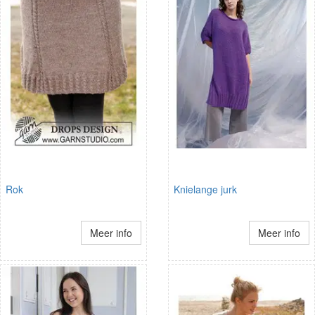
Rok
Knielange jurk
Meer info
Meer info