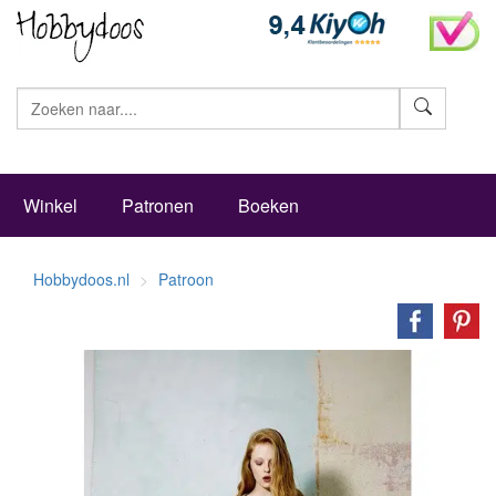
Zoeke
Winkel
Patronen
Boeken
Hobbydoos.nl
Patroon