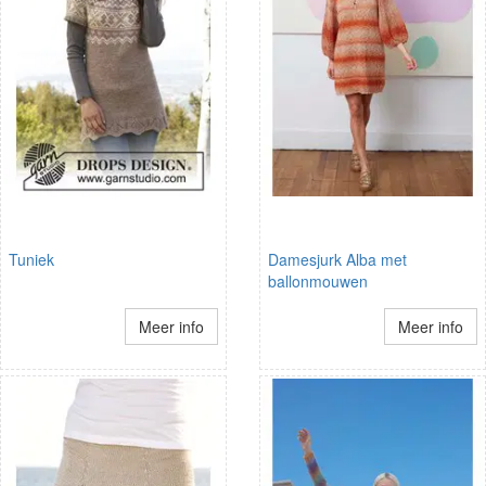
Tuniek
Damesjurk Alba met
ballonmouwen
Meer info
Meer info