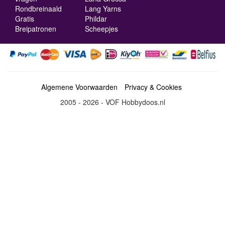
Rondbreinaald
Lang Yarns
Gratis
Phildar
Breipatronen
Scheepjes
Algemene Voorwaarden
Privacy & Cookies
2005 - 2026 - VOF Hobbydoos.nl