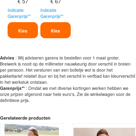
€ 57
€ 67
Indicatie
Indicatie
Garenprijs**
Garenprijs**
Kies
Kies
Advies
: Wij adviseren garens te bestellen voor 1 maat groter.
Breiwerk is nooit op de millimeter nauwkeurig door verschil in breien
per persoon. Het versturen van een bolletje wol is door het
pakkettarief relatief duur en bij het verschil in verfbad kan kleurverschil
in het werkstuk ontstaan.
Garenprijs**
: Omdat we met diverse kortingen werken hebben we
onze prijzen afgerond naar hele euro's. Zie de winkelwagen voor de
definitieve prijs.
Gerelateerde producten