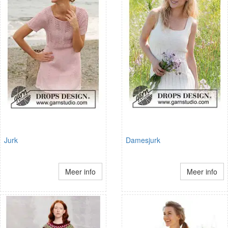
Jurk
Damesjurk
Meer info
Meer info