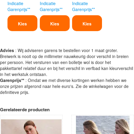
Indicatie
Indicatie
Indicatie
Garenprijs**
Garenprijs**
Garenprijs**
Kies
Kies
Kies
Advies
: Wij adviseren garens te bestellen voor 1 maat groter.
Breiwerk is nooit op de millimeter nauwkeurig door verschil in breien
per persoon. Het versturen van een bolletje wol is door het
pakkettarief relatief duur en bij het verschil in verfbad kan kleurverschil
in het werkstuk ontstaan.
Garenprijs**
: Omdat we met diverse kortingen werken hebben we
onze prijzen afgerond naar hele euro's. Zie de winkelwagen voor de
definitieve prijs.
Gerelateerde producten