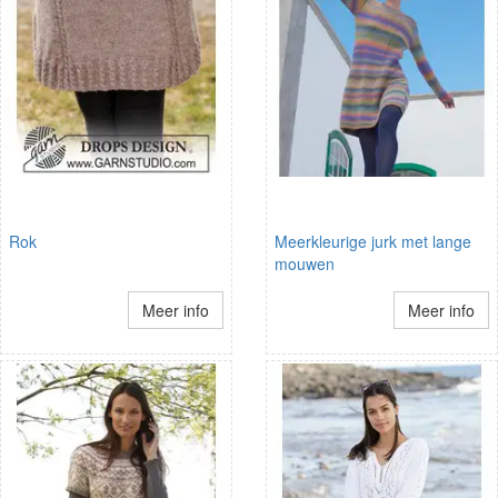
Rok
Meerkleurige jurk met lange
mouwen
Meer info
Meer info