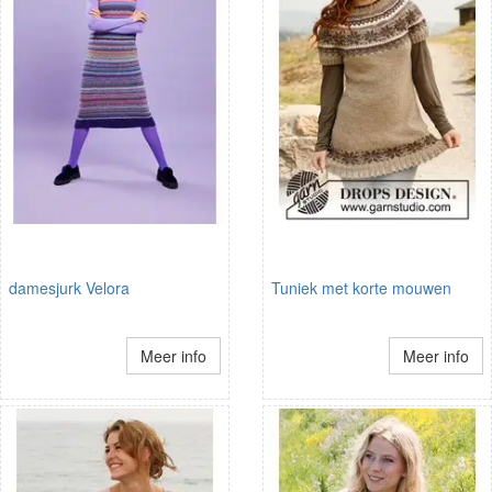
damesjurk Velora
Tuniek met korte mouwen
Meer info
Meer info