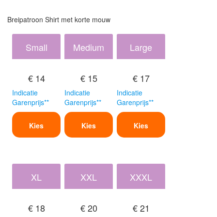
Breipatroon Shirt met korte mouw
Small
Medium
Large
€ 14
€ 15
€ 17
Indicatie
Indicatie
Indicatie
Garenprijs**
Garenprijs**
Garenprijs**
Kies
Kies
Kies
XL
XXL
XXXL
€ 18
€ 20
€ 21