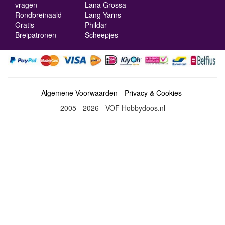
vragen
Lana Grossa
Rondbreinaald
Lang Yarns
Gratis
Phildar
Breipatronen
Scheepjes
Algemene Voorwaarden
Privacy & Cookies
2005 - 2026 - VOF Hobbydoos.nl