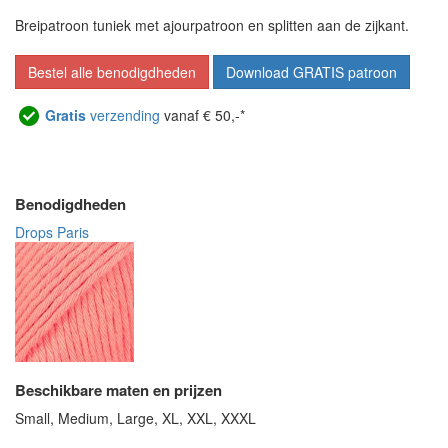
Breipatroon tuniek met ajourpatroon en splitten aan de zijkant.
Bestel alle benodigdheden
Download GRATIS patroon
Gratis
verzending
vanaf € 50,-*
Benodigdheden
Drops Paris
Beschikbare maten en prijzen
Small, Medium, Large, XL, XXL, XXXL