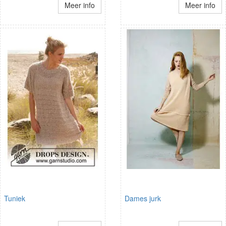
Meer info
Meer info
Tuniek
Dames jurk