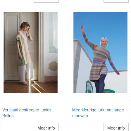
Verticaal gestreepte tuniek
Meerkleurige jurk met lange
Belina
mouwen
Meer info
Meer info