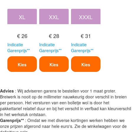
XL
XXL
XXXL
€ 26
€ 28
€ 31
Indicatie
Indicatie
Indicatie
Garenprijs**
Garenprijs**
Garenprijs**
Kies
Kies
Kies
Advies
: Wij adviseren garens te bestellen voor 1 maat groter.
Breiwerk is nooit op de millimeter nauwkeurig door verschil in breien
per persoon. Het versturen van een bolletje wol is door het
pakkettarief relatief duur en bij het verschil in verfbad kan kleurverschil
in het werkstuk ontstaan.
Garenprijs**
: Omdat we met diverse kortingen werken hebben we
onze prijzen afgerond naar hele euro's. Zie de winkelwagen voor de
definitieve prijs.