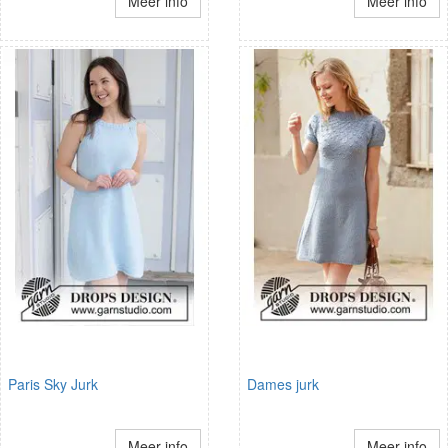
Meer info
Meer info
Paris Sky Jurk
Dames jurk
Meer info
Meer info