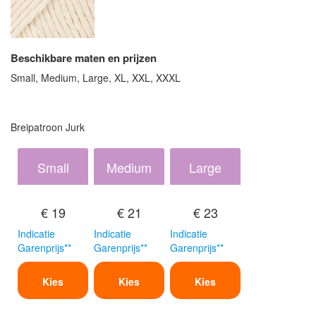
Beschikbare maten en prijzen
Small, Medium, Large, XL, XXL, XXXL
Breipatroon Jurk
Small
Medium
Large
€ 19
€ 21
€ 23
Indicatie
Indicatie
Indicatie
Garenprijs**
Garenprijs**
Garenprijs**
Kies
Kies
Kies