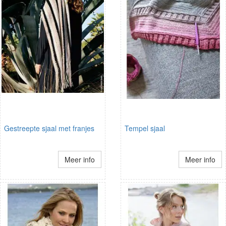
Gestreepte sjaal met franjes
Tempel sjaal
Meer info
Meer info