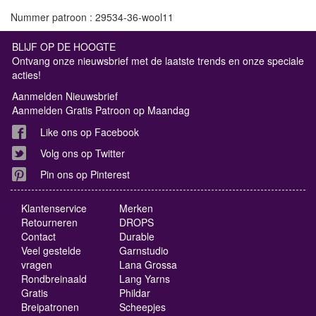
Nummer patroon : 29534-36-wool11
BLIJF OP DE HOOGTE
Ontvang onze nieuwsbrief met de laatste trends en onze speciale
acties!
Aanmelden Nieuwsbrief
Aanmelden Gratis Patroon op Maandag
Like ons op Facebook
Volg ons op Twitter
Pin ons op Pinterest
Klantenservice
Merken
Retourneren
DROPS
Contact
Durable
Veel gestelde
Garnstudio
vragen
Lana Grossa
Rondbreinaald
Lang Yarns
Gratis
Phildar
Breipatronen
Scheepjes