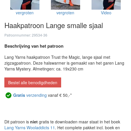
vergroten
vergroten
Video
Haakpatroon Lange smalle sjaal
Patroonnummer: 29534-36
Beschrijving van het patroon
Lang Yarns haakpatroon Trust the Magic, lange sjaal met
zigzagpatroon. Deze halswarmer is gemaakt van het garen Lang
Yarns Mystery. Afmetingen: ca. 19x230 cm
Bestel alle benodigdheden
Gratis
verzending
vanaf € 50,-*
Dit patroon is
niet
gratis te downloaden maar staat in het boek
Lang Yarns Wooladdicts 11
. Het complete pakket incl. boek en