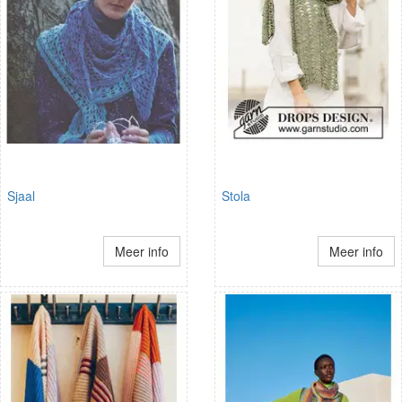
Sjaal
Stola
Meer info
Meer info