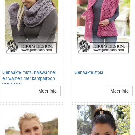
Gehaakte muts, halswarmer
Gehaakte stola
en wanten met kantpatroon
van Nepal
Meer info
Meer info