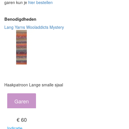
garen kun je
hier bestellen
Benodigdheden
Lang Yarns Wooladdicts Mystery
Haakpatroon Lange smalle sjaal
Garen
€ 60
Indicatie