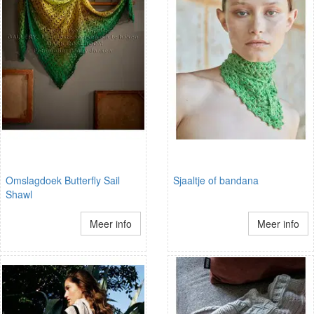
Omslagdoek Butterfly Sail
Sjaaltje of bandana
Shawl
Meer info
Meer info