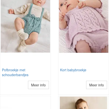
Pofbroekje met
Kort babybroekje
schouderbandjes
Meer info
Meer info