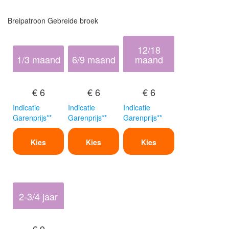
Breipatroon Gebreide broek
12/18
1/3 maand
6/9 maand
maand
€ 6
€ 6
€ 6
Indicatie
Indicatie
Indicatie
Garenprijs**
Garenprijs**
Garenprijs**
Kies
Kies
Kies
2-3/4 jaar
€ 9