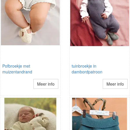
Pofbroekje met
tuinbroekje in
muizentandrand
dambordpatroon
Meer info
Meer info