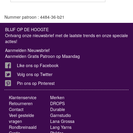
Nummer patroon : 4484-36-b21
BLIJF OP DE HOOGTE
Ontvang onze nieuwsbrief met de laatste trends en onze speciale
acties!
Aanmelden Nieuwsbrief
Aanmelden Gratis Patroon op Maandag
Like ons op Facebook
Volg ons op Twitter
Pin ons op Pinterest
Klantenservice
Merken
Retourneren
DROPS
Contact
Durable
Veel gestelde
Garnstudio
vragen
Lana Grossa
Rondbreinaald
Lang Yarns
Gratis
Phildar