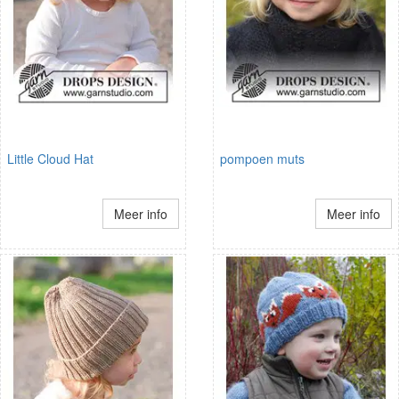
Little Cloud Hat
pompoen muts
Meer info
Meer info