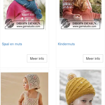
Sjaal en muts
Kindermuts
Meer info
Meer info