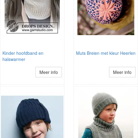
Kinder hoofdband en
Muts Breien met kleur Heerlen
halswarmer
Meer info
Meer info