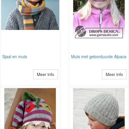
Sjaal en muts
Muts met geborduurde Alpaca
Meer info
Meer info