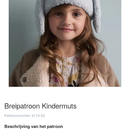
Breipatroon Kindermuts
Patroonnummer: 4115-52
Beschrijving van het patroon