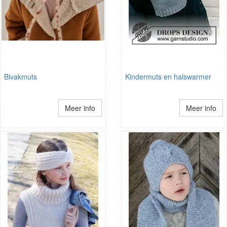
Bivakmuts
Kindermuts en halswarmer
Meer info
Meer info