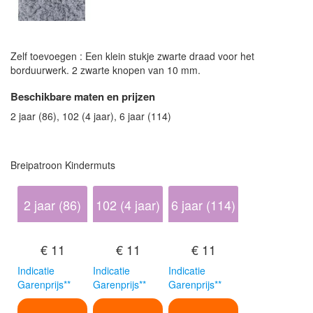
Zelf toevoegen : Een klein stukje zwarte draad voor het
borduurwerk. 2 zwarte knopen van 10 mm.
Beschikbare maten en prijzen
2 jaar (86), 102 (4 jaar), 6 jaar (114)
Breipatroon Kindermuts
2 jaar (86)
102 (4 jaar)
6 jaar (114)
€ 11
€ 11
€ 11
Indicatie
Indicatie
Indicatie
Garenprijs**
Garenprijs**
Garenprijs**