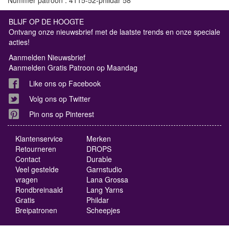
BLIJF OP DE HOOGTE
Ontvang onze nieuwsbrief met de laatste trends en onze speciale
acties!
Aanmelden Nieuwsbrief
Aanmelden Gratis Patroon op Maandag
Like ons op Facebook
Volg ons op Twitter
Pin ons op Pinterest
Klantenservice
Merken
Retourneren
DROPS
Contact
Durable
Veel gestelde
Garnstudio
vragen
Lana Grossa
Rondbreinaald
Lang Yarns
Gratis
Phildar
Breipatronen
Scheepjes