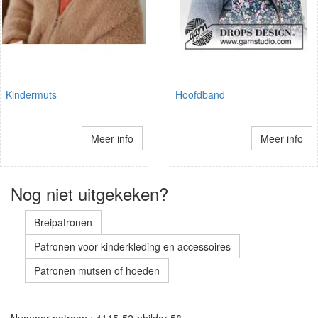
Kindermuts
Hoofdband
Meer info
Meer info
Nog niet uitgekeken?
Breipatronen
Patronen voor kinderkleding en accessoires
Patronen mutsen of hoeden
Nummer patroon : 4115-52-phildar 58