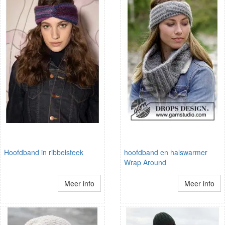
Hoofdband in ribbelsteek
hoofdband en halswarmer
Wrap Around
Meer info
Meer info