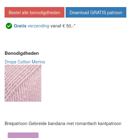
Bestel alle benodigdheden
Download GRATIS patroon
Gratis
verzending
vanaf € 50,-*
Benodigdheden
Drops Cotton Merino
Breipatroon Gebreide bandana met romantisch kantpatroon