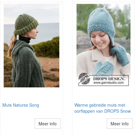
Muts Natures Song
Warme gebreide muts met
oorflappen van DROPS Snow
Meer info
Meer info