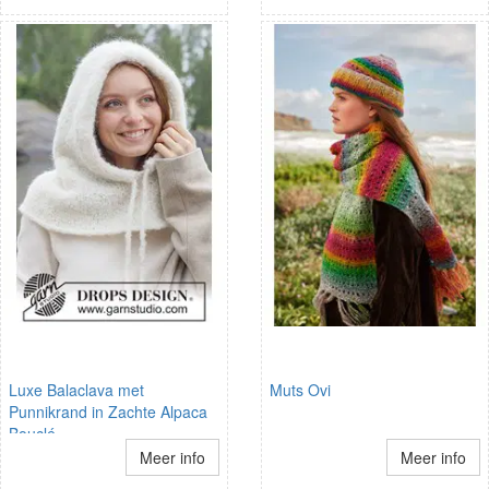
Luxe Balaclava met
Muts Ovi
Punnikrand in Zachte Alpaca
Bouclé
Meer info
Meer info