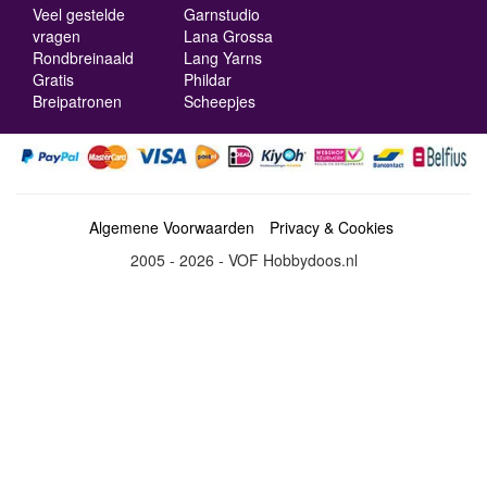
Veel gestelde
Garnstudio
vragen
Lana Grossa
Rondbreinaald
Lang Yarns
Gratis
Phildar
Breipatronen
Scheepjes
Algemene Voorwaarden
Privacy & Cookies
2005 - 2026 - VOF Hobbydoos.nl