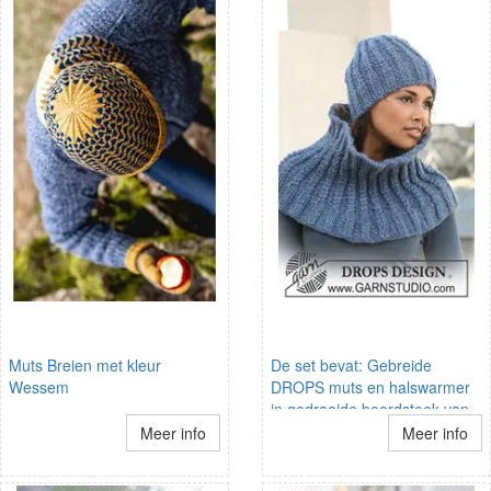
Muts Breien met kleur
De set bevat: Gebreide
Wessem
DROPS muts en halswarmer
in gedraaide boordsteek van
Eskimo.
Meer info
Meer info