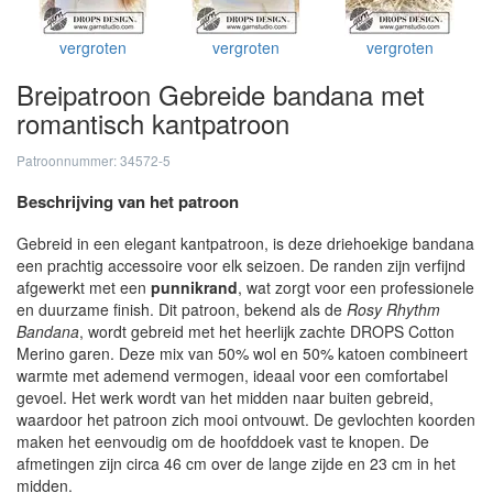
vergroten
vergroten
vergroten
Breipatroon Gebreide bandana met
romantisch kantpatroon
Patroonnummer: 34572-5
Beschrijving van het patroon
Gebreid in een elegant kantpatroon, is deze driehoekige bandana
een prachtig accessoire voor elk seizoen. De randen zijn verfijnd
afgewerkt met een
punnikrand
, wat zorgt voor een professionele
en duurzame finish. Dit patroon, bekend als de
Rosy Rhythm
Bandana
, wordt gebreid met het heerlijk zachte DROPS Cotton
Merino garen. Deze mix van 50% wol en 50% katoen combineert
warmte met ademend vermogen, ideaal voor een comfortabel
gevoel. Het werk wordt van het midden naar buiten gebreid,
waardoor het patroon zich mooi ontvouwt. De gevlochten koorden
maken het eenvoudig om de hoofddoek vast te knopen. De
afmetingen zijn circa 46 cm over de lange zijde en 23 cm in het
midden.