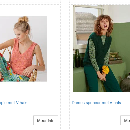
pje met V-hals
Dames spencer met v-hals
Meer info
Mee