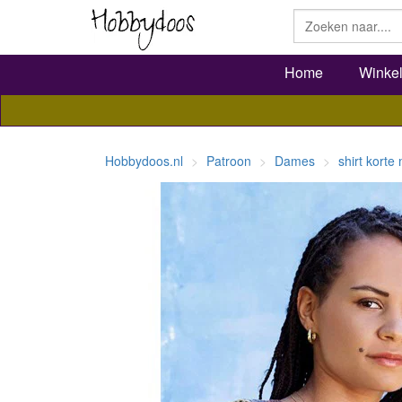
Home
Winke
Hobbydoos.nl
Patroon
Dames
shirt kort