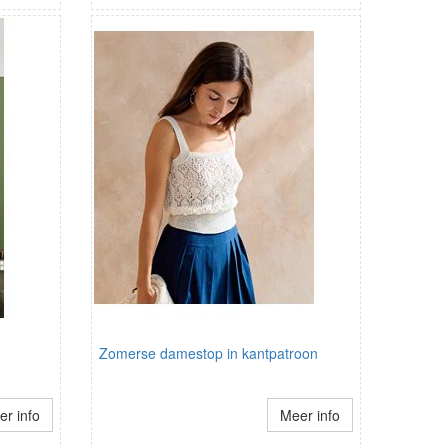
Zomerse damestop in kantpatroon
r info
Meer info