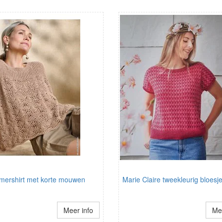
omershirt met korte mouwen
Marie Claire tweekleurig bloesj
Meer info
Mee