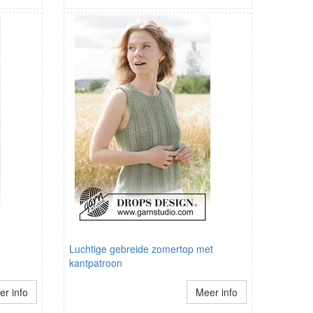
Luchtige gebreide zomertop met
kantpatroon
r info
Meer info