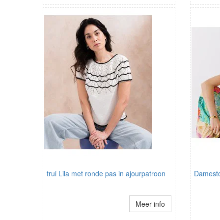
trui Lila met ronde pas in ajourpatroon
Damesto
Meer info