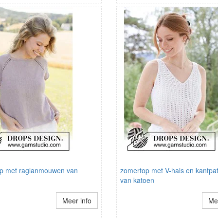
p met raglanmouwen van
zomertop met V-hals en kantpa
van katoen
Meer info
Mee