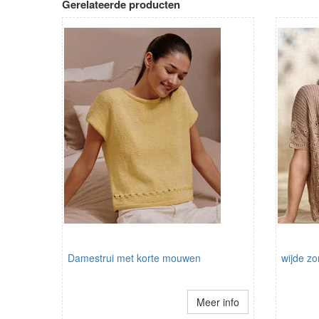
Gerelateerde producten
Damestrui met korte mouwen
wijde z
Meer info