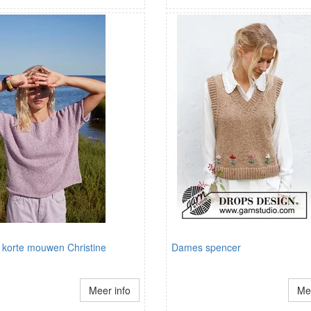
t korte mouwen Christine
Dames spencer
Meer info
Mee