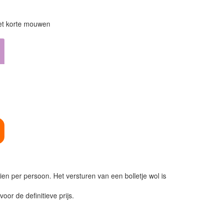
met korte mouwen
ien per persoon. Het versturen van een bolletje wol is
or de definitieve prijs.