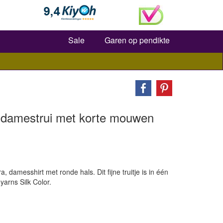
Zoeken
Sale
Garen op pendikte
n damestrui met korte mouwen
 damesshirt met ronde hals. Dit fijne truitje is in één
yarns Silk Color.