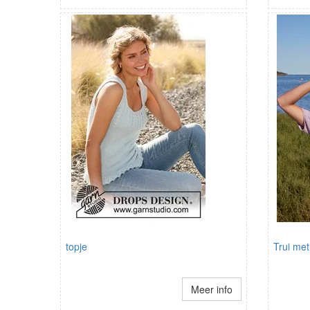
topje
Trui me
Meer info