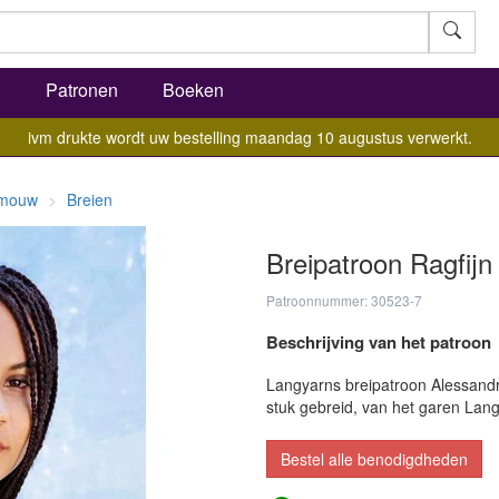
l
Patronen
Boeken
ivm drukte wordt uw bestelling maandag 10 augustus verwerkt.
e mouw
Breien
Breipatroon Ragfij
Patroonnummer: 30523-7
Beschrijving van het patroon
Langyarns breipatroon Alessandra,
stuk gebreid, van het garen Lang
Bestel alle benodigdheden