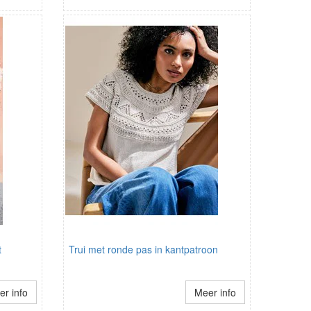
t
Trui met ronde pas in kantpatroon
r info
Meer info