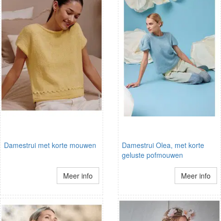
Damestrui met korte mouwen
Damestrui Olea, met korte
geluste pofmouwen
Meer info
Meer info