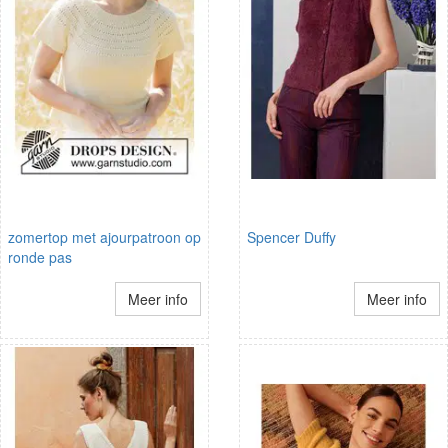
zomertop met ajourpatroon op
Spencer Duffy
ronde pas
Meer info
Meer info