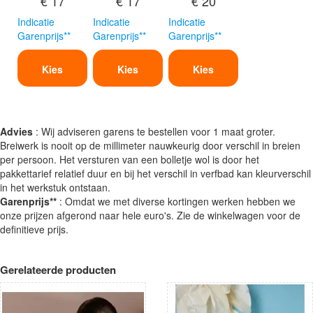
€ 17
€ 17
€ 20
Indicatie
Indicatie
Indicatie
Garenprijs**
Garenprijs**
Garenprijs**
Kies
Kies
Kies
Advies
: Wij adviseren garens te bestellen voor 1 maat groter.
Breiwerk is nooit op de millimeter nauwkeurig door verschil in breien
per persoon. Het versturen van een bolletje wol is door het
pakkettarief relatief duur en bij het verschil in verfbad kan kleurverschil
in het werkstuk ontstaan.
Garenprijs**
: Omdat we met diverse kortingen werken hebben we
onze prijzen afgerond naar hele euro's. Zie de winkelwagen voor de
definitieve prijs.
Gerelateerde producten