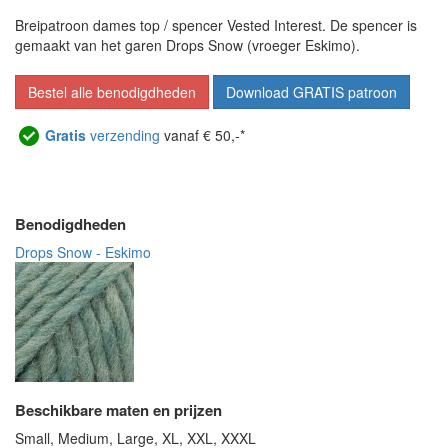
Breipatroon dames top / spencer Vested Interest. De spencer is
gemaakt van het garen Drops Snow (vroeger Eskimo).
Bestel alle benodigdheden
Download GRATIS patroon
Gratis
verzending
vanaf € 50,-*
Benodigdheden
Drops Snow - Eskimo
Beschikbare maten en prijzen
Small, Medium, Large, XL, XXL, XXXL