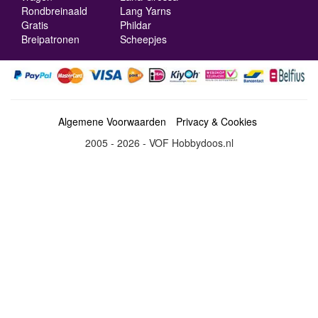
Rondbreinaald
Lang Yarns
Gratis
Phildar
Breipatronen
Scheepjes
Algemene Voorwaarden
Privacy & Cookies
2005 - 2026 - VOF Hobbydoos.nl