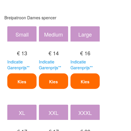
Breipatroon Dames spencer
Small
Medium
Large
€ 13
€ 14
€ 16
Indicatie
Indicatie
Indicatie
Garenprijs**
Garenprijs**
Garenprijs**
Kies
Kies
Kies
XL
XXL
XXXL