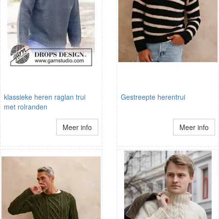
klassieke heren raglan trui
Gestreepte herentrui
met rolranden
Meer info
Meer info