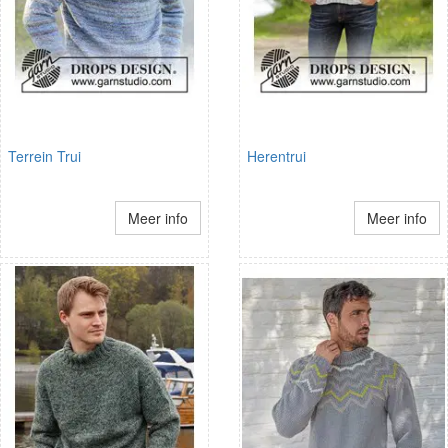
Terrein Trui
Herentrui
Meer info
Meer info