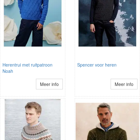
Herentrui met ruitpatroon
Spencer voor heren
Noah
Meer info
Meer info