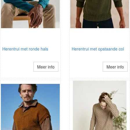
Herentrui met ronde hals
Herentrui met opstaande col
Meer info
Meer info