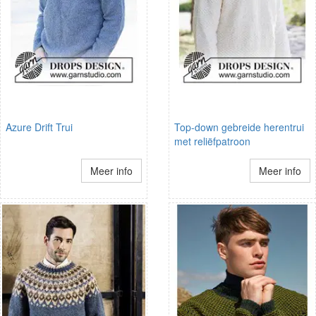
Azure Drift Trui
Top-down gebreide herentrui
met reliëfpatroon
Meer info
Meer info