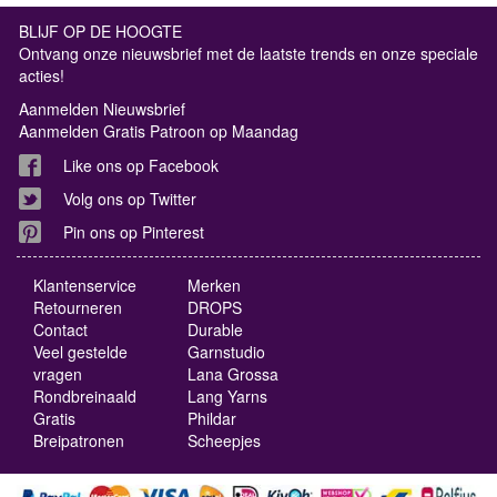
BLIJF OP DE HOOGTE
Ontvang onze nieuwsbrief met de laatste trends en onze speciale
acties!
Aanmelden Nieuwsbrief
Aanmelden Gratis Patroon op Maandag
Like ons op Facebook
Volg ons op Twitter
Pin ons op Pinterest
Klantenservice
Merken
Retourneren
DROPS
Contact
Durable
Veel gestelde
Garnstudio
vragen
Lana Grossa
Rondbreinaald
Lang Yarns
Gratis
Phildar
Breipatronen
Scheepjes