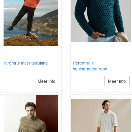
Herentrui met ritssluiting
Herentrui in
honingraatpatroon
Meer info
Meer info