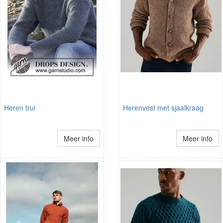
Heren trui
Herenvest met sjaalkraag
Meer info
Meer info