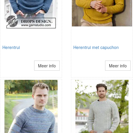
Herentrui
Herentrui met capuchon
Meer info
Meer info