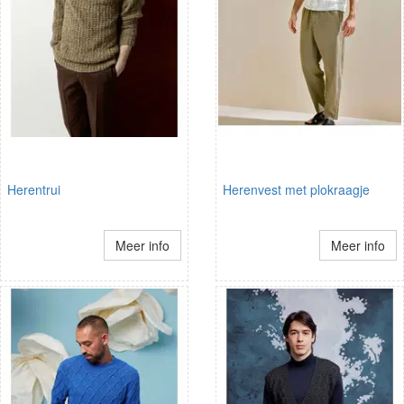
Herentrui
Herenvest met plokraagje
Meer info
Meer info