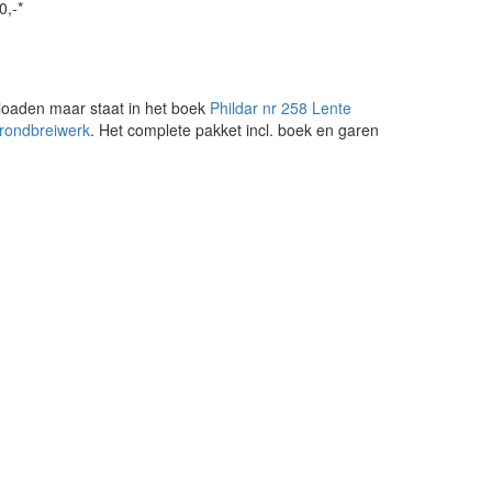
0,-*
loaden maar staat in het boek
Phildar nr 258 Lente
 rondbreiwerk
. Het complete pakket incl. boek en garen