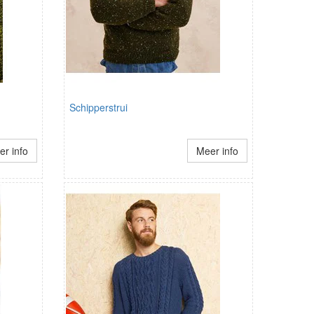
Schipperstrui
r info
Meer info