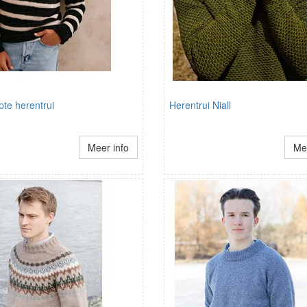
te herentrui
Herentrui Niall
Meer info
Mee