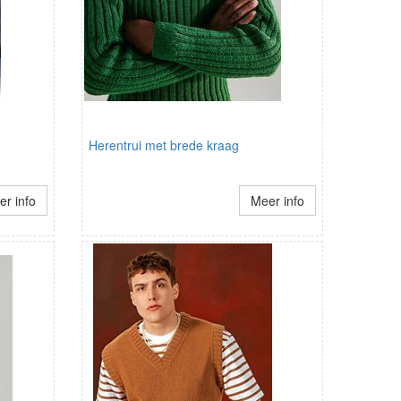
Herentrui met brede kraag
r info
Meer info