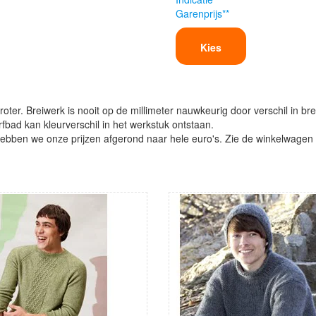
Garenprijs**
Kies
oter. Breiwerk is nooit op de millimeter nauwkeurig door verschil in bre
verfbad kan kleurverschil in het werkstuk ontstaan.
ben we onze prijzen afgerond naar hele euro's. Zie de winkelwagen vo