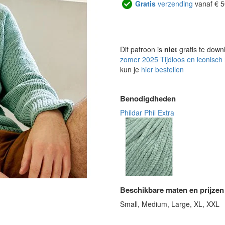
Gratis
verzending
vanaf € 5
Dit patroon is
niet
gratis te down
zomer 2025 Tijdloos en iconisch
kun je
hier bestellen
Benodigdheden
Phildar Phil Extra
Beschikbare maten en prijzen
Small, Medium, Large, XL, XXL