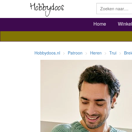
Home
Winke
Hobbydoos.nl
Patroon
Heren
Trui
Bre