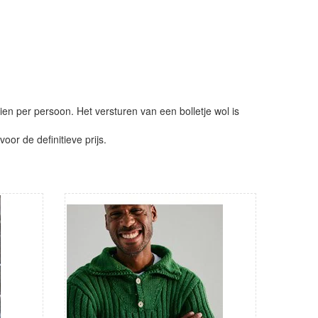
ien per persoon. Het versturen van een bolletje wol is
or de definitieve prijs.