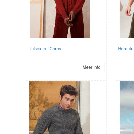
Unisex trui Ceres
Herentru
Meer info