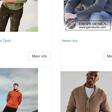
i Tavio
Heren trui
Meer info
Mee