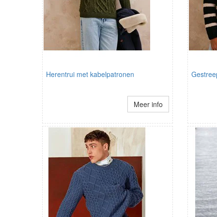
Herentrui met kabelpatronen
Gestreep
Meer info