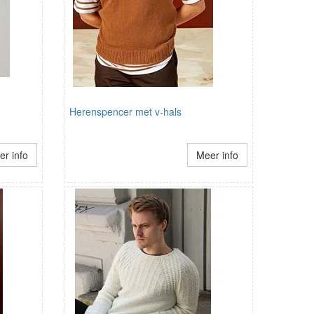
Herenspencer met v-hals
r info
Meer info