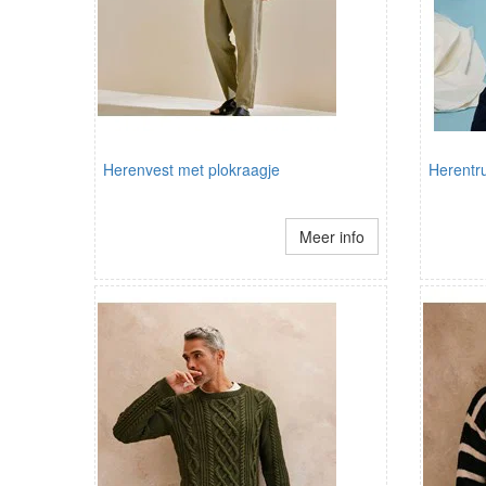
Herenvest met plokraagje
Herentru
Meer info