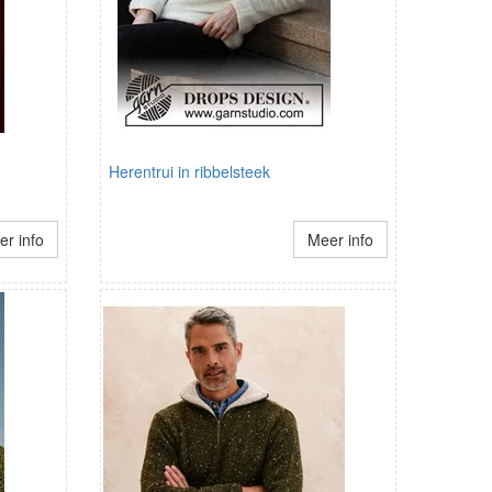
Herentrui in ribbelsteek
r info
Meer info