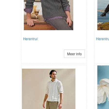
Herentrui
Herentru
Meer info