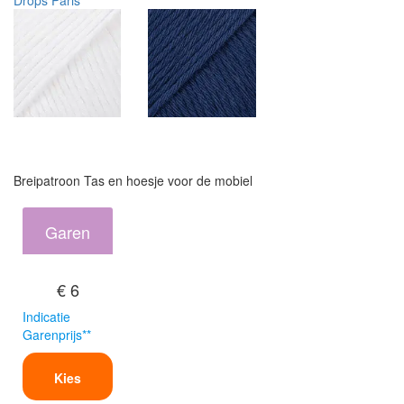
Drops Paris
Breipatroon Tas en hoesje voor de mobiel
Garen
€ 6
Indicatie
Garenprijs**
Kies