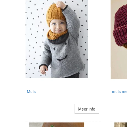
Muts
muts me
Meer info