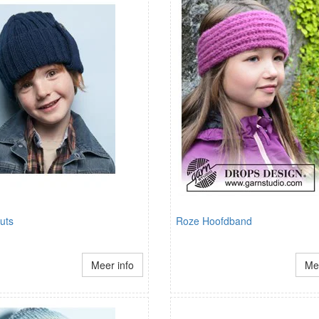
uts
Roze Hoofdband
Meer info
Mee