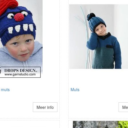
 muts
Muts
Meer info
Mee