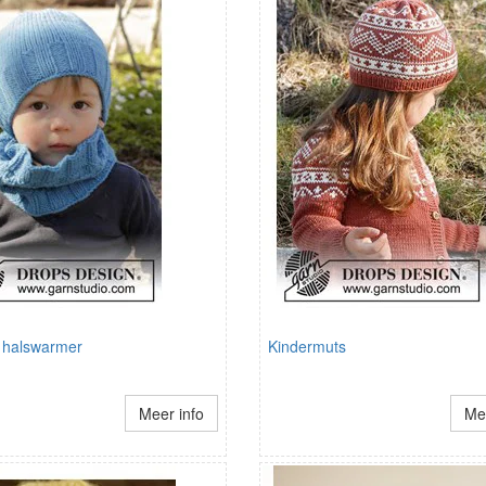
 halswarmer
Kindermuts
Meer info
Mee