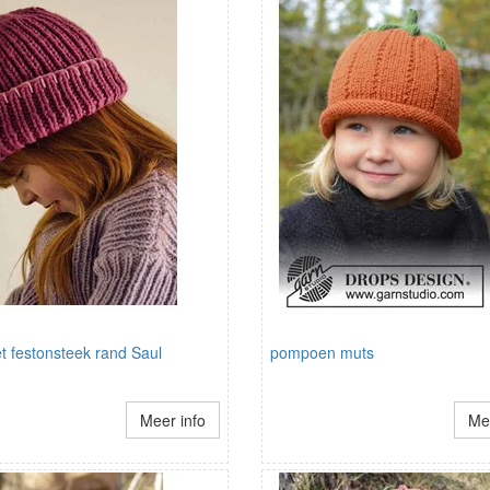
t festonsteek rand Saul
pompoen muts
Meer info
Mee