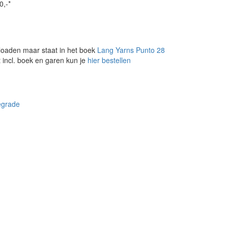
0,-*
loaden maar staat in het boek
Lang Yarns Punto 28
 incl. boek en garen kun je
hier bestellen
egrade