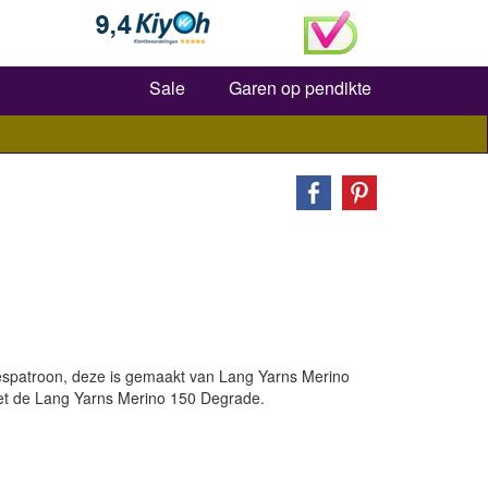
Zoeken
Sale
Garen op pendikte
jespatroon, deze is gemaakt van Lang Yarns Merino
met de Lang Yarns Merino 150 Degrade.