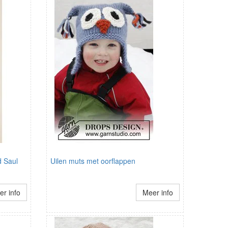
 Saul
Uilen muts met oorflappen
r info
Meer info