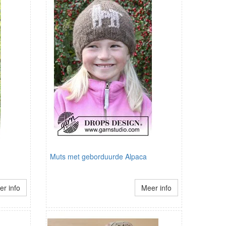
Muts met geborduurde Alpaca
r info
Meer info