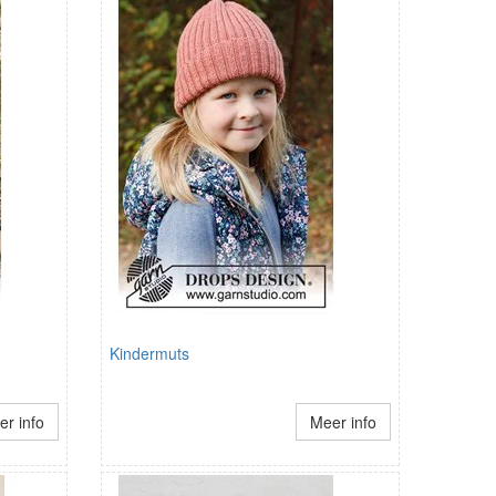
Kindermuts
r info
Meer info