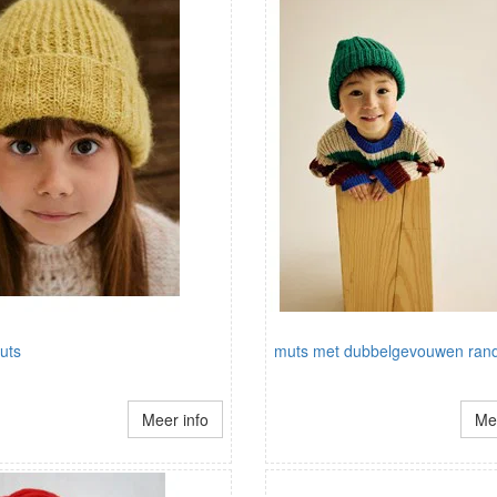
uts
muts met dubbelgevouwen rand
Meer info
Mee