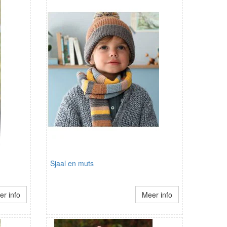
Sjaal en muts
r info
Meer info