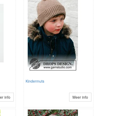
Kindermuts
r info
Meer info