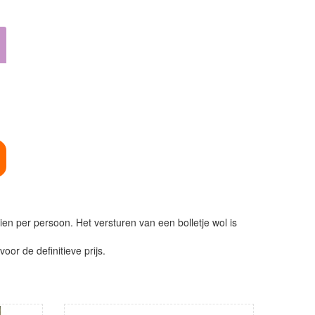
ien per persoon. Het versturen van een bolletje wol is
or de definitieve prijs.