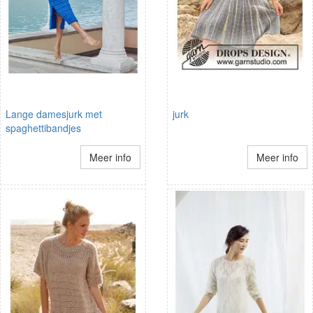
Lange damesjurk met
jurk
spaghettibandjes
Meer info
Meer info