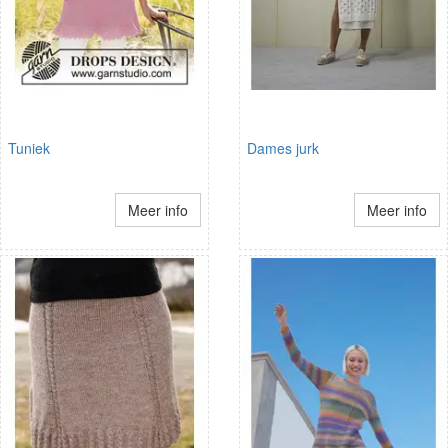
Tuniek
Dames jurk
Meer info
Meer info