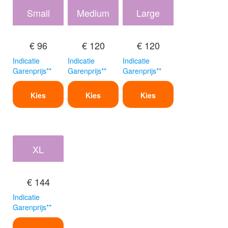
Small
Medium
Large
€ 96
€ 120
€ 120
Indicatie
Indicatie
Indicatie
Garenprijs**
Garenprijs**
Garenprijs**
Kies
Kies
Kies
XL
€ 144
Indicatie
Garenprijs**