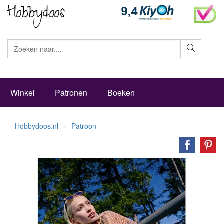
Zoeke
Winkel
Patronen
Boeken
Hobbydoos.nl
Patroon