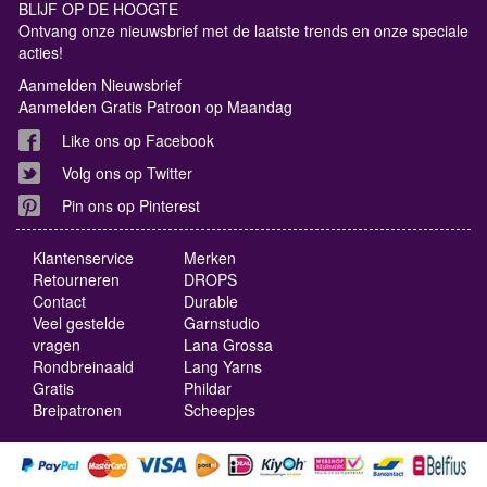
BLIJF OP DE HOOGTE
Ontvang onze nieuwsbrief met de laatste trends en onze speciale
acties!
Aanmelden Nieuwsbrief
Aanmelden Gratis Patroon op Maandag
Like ons op Facebook
Volg ons op Twitter
Pin ons op Pinterest
Klantenservice
Merken
Retourneren
DROPS
Contact
Durable
Veel gestelde
Garnstudio
vragen
Lana Grossa
Rondbreinaald
Lang Yarns
Gratis
Phildar
Breipatronen
Scheepjes