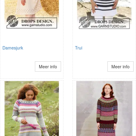
Damesjurk
Trui
Meer info
Meer info