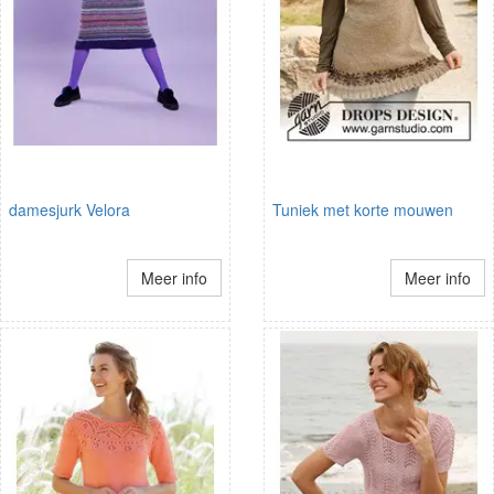
damesjurk Velora
Tuniek met korte mouwen
Meer info
Meer info