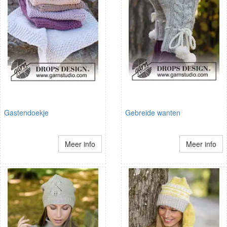
Gastendoekje
Gebreide wanten
Meer info
Meer info