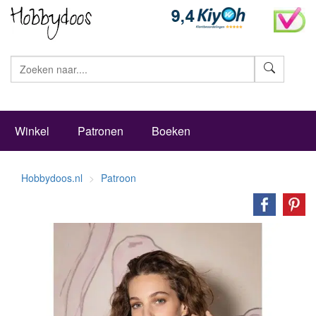
Zoeke
Winkel
Patronen
Boeken
Hobbydoos.nl
Patroon