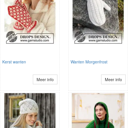
Kerst wanten
Wanten Morgenfrost
Meer info
Meer info