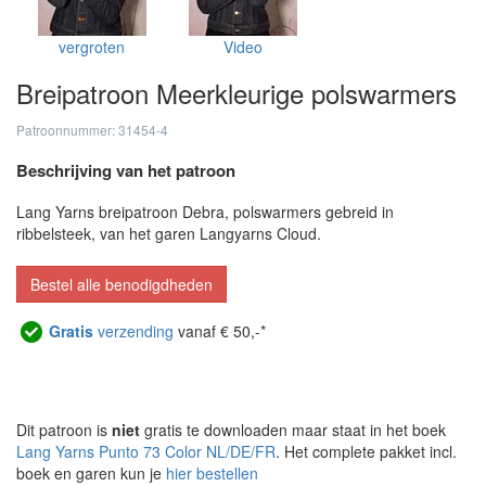
vergroten
Video
Breipatroon Meerkleurige polswarmers
Patroonnummer: 31454-4
Beschrijving van het patroon
Lang Yarns breipatroon Debra, polswarmers gebreid in
ribbelsteek, van het garen Langyarns Cloud.
Bestel alle benodigdheden
Gratis
verzending
vanaf € 50,-*
Dit patroon is
niet
gratis te downloaden maar staat in het boek
Lang Yarns Punto 73 Color NL/DE/FR
. Het complete pakket incl.
boek en garen kun je
hier bestellen