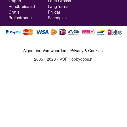
vragen
Lana Grossa
Rondbreinaald
Lang Yarns
Gratis
Phildar
Breipatronen
Scheepjes
Algemene Voorwaarden
Privacy & Cookies
2005 - 2026 - VOF Hobbydoos.nl