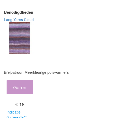
Benodigdheden
Lang Yarns Cloud
Breipatroon Meerkleurige polswarmers
Garen
€ 18
Indicatie
Garenprijs**