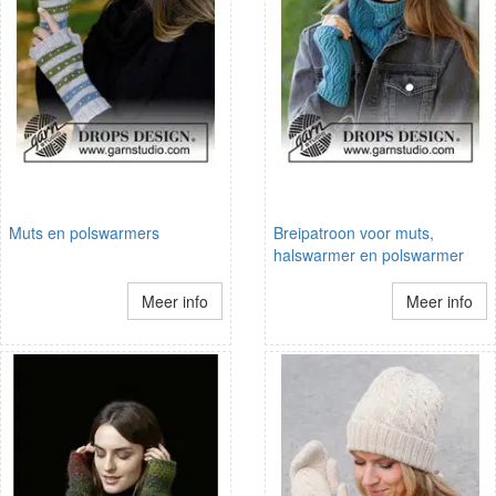
Muts en polswarmers
Breipatroon voor muts,
halswarmer en polswarmer
Meer info
Meer info