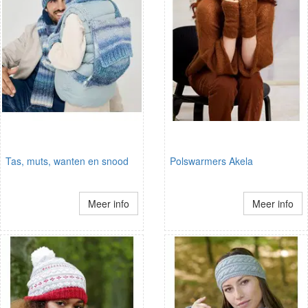
Tas, muts, wanten en snood
Polswarmers Akela
Meer info
Meer info