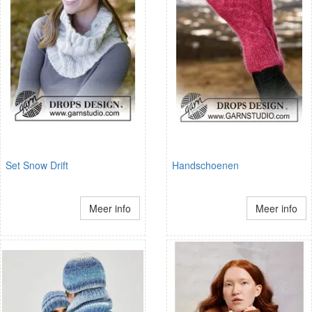
Set Snow Drift
Handschoenen
Meer info
Meer info