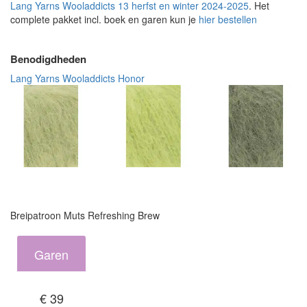
Lang Yarns Wooladdicts 13 herfst en winter 2024-2025
. Het
complete pakket incl. boek en garen kun je
hier bestellen
Benodigdheden
Lang Yarns Wooladdicts Honor
Breipatroon Muts Refreshing Brew
Garen
€ 39