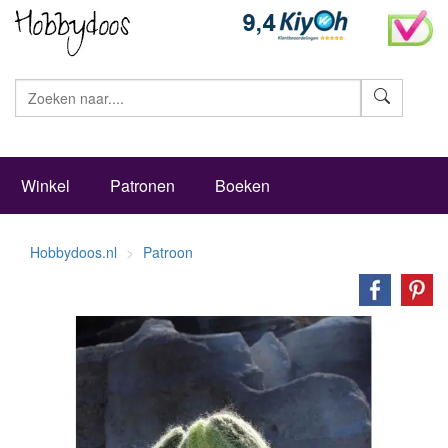
Zoeke
Winkel
Patronen
Boeken
Hobbydoos.nl
Patroon