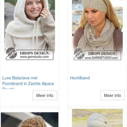
Luxe Balaclava met
Hoofdband
Punnikrand in Zachte Alpaca
Bouclé
Meer info
Meer info