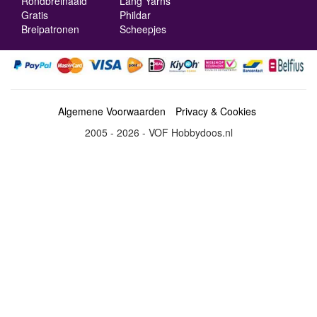
Rondbreinaald
Lang Yarns
Gratis
Phildar
Breipatronen
Scheepjes
Algemene Voorwaarden
Privacy & Cookies
2005 - 2026 - VOF Hobbydoos.nl