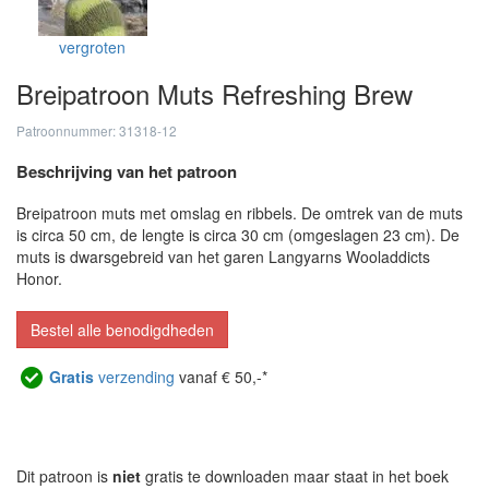
vergroten
Breipatroon Muts Refreshing Brew
Patroonnummer: 31318-12
Beschrijving van het patroon
Breipatroon muts met omslag en ribbels. De omtrek van de muts
is circa 50 cm, de lengte is circa 30 cm (omgeslagen 23 cm). De
muts is dwarsgebreid van het garen Langyarns Wooladdicts
Honor.
Bestel alle benodigdheden
Gratis
verzending
vanaf € 50,-*
Dit patroon is
niet
gratis te downloaden maar staat in het boek