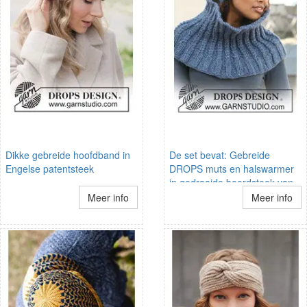
Dikke gebreide hoofdband in
De set bevat: Gebreide
Engelse patentsteek
DROPS muts en halswarmer
in gedraaide boordsteek van
Eskimo.
Meer info
Meer info