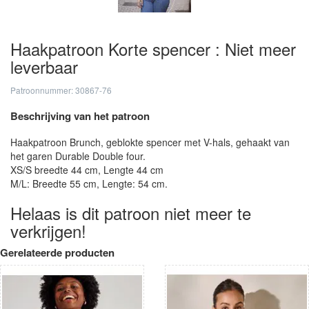
Haakpatroon Korte spencer : Niet meer
leverbaar
Patroonnummer: 30867-76
Beschrijving van het patroon
Haakpatroon Brunch, geblokte spencer met V-hals, gehaakt van
het garen Durable Double four.
XS/S breedte 44 cm, Lengte 44 cm
M/L: Breedte 55 cm, Lengte: 54 cm.
Helaas is dit patroon niet meer te
verkrijgen!
Gerelateerde producten