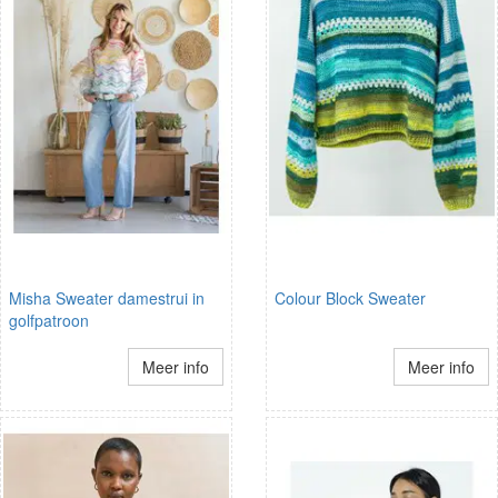
Misha Sweater damestrui in
Colour Block Sweater
golfpatroon
Meer info
Meer info