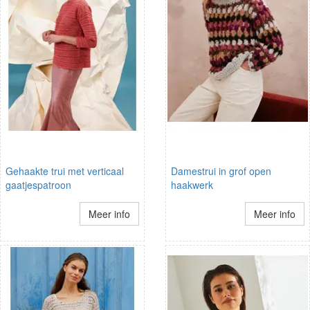
Gehaakte trui met verticaal
Damestrui in grof open
gaatjespatroon
haakwerk
Meer info
Meer info