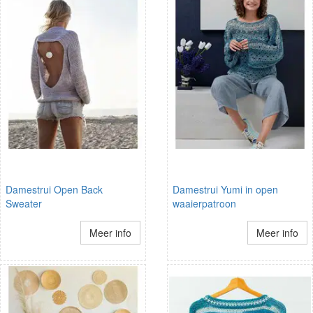
Damestrui Open Back
Damestrui Yumi in open
Sweater
waaierpatroon
Meer info
Meer info