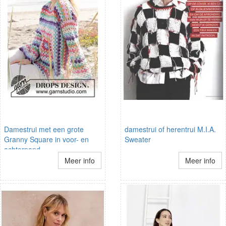
Damestrui met een grote
damestrui of herentrui M.I.A.
Granny Square in voor- en
Sweater
achterpand
Meer info
Meer info