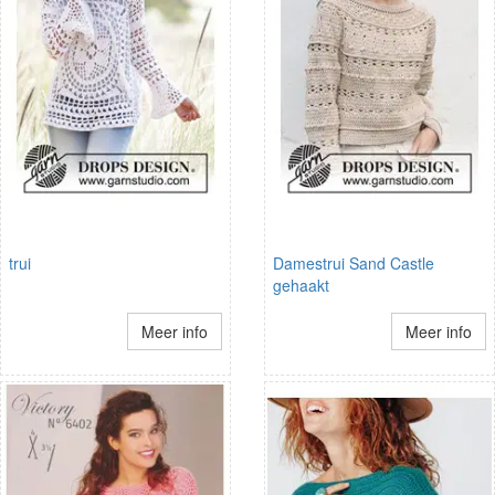
trui
Damestrui Sand Castle
gehaakt
Meer info
Meer info