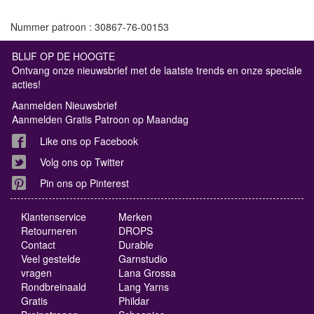
Nummer patroon : 30867-76-00153
BLIJF OP DE HOOGTE
Ontvang onze nieuwsbrief met de laatste trends en onze speciale
acties!
Aanmelden Nieuwsbrief
Aanmelden Gratis Patroon op Maandag
Like ons op Facebook
Volg ons op Twitter
Pin ons op Pinterest
Klantenservice
Merken
Retourneren
DROPS
Contact
Durable
Veel gestelde
Garnstudio
vragen
Lana Grossa
Rondbreinaald
Lang Yarns
Gratis
Phildar