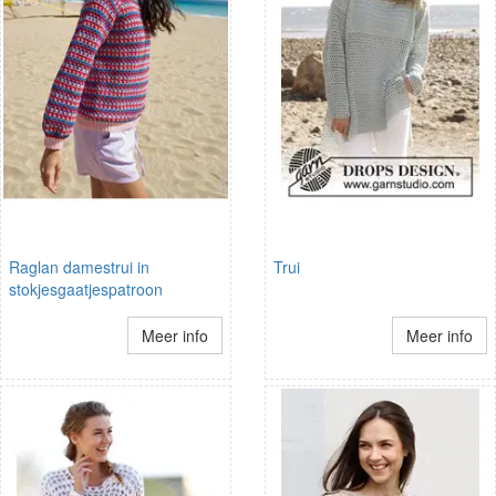
Raglan damestrui in
Trui
stokjesgaatjespatroon
Meer info
Meer info