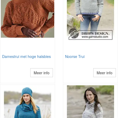
Damestrui met hoge halsbies
Noorse Trui
Meer info
Meer info