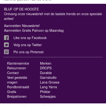
BLIJF OP DE HOOGTE
Ontvang onze nieuwsbrief met de laatste trends en onze speciale
acties!
Aanmelden Nieuwsbrief
Aanmelden Gratis Patroon op Maandag
Like ons op Facebook
Volg ons op Twitter
Pin ons op Pinterest
Klantenservice
Merken
Retourneren
DROPS
Contact
Durable
Veel gestelde
Garnstudio
vragen
Lana Grossa
Rondbreinaald
Lang Yarns
Gratis
Phildar
Breipatronen
Scheepjes