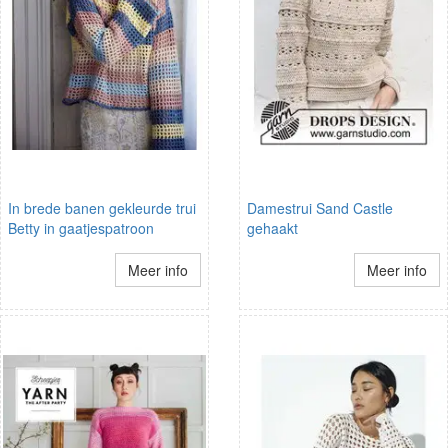
In brede banen gekleurde trui
Damestrui Sand Castle
Betty in gaatjespatroon
gehaakt
Meer info
Meer info