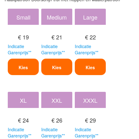
Small
Medium
Large
€ 19
€ 21
€ 22
Indicatie
Indicatie
Indicatie
Garenprijs**
Garenprijs**
Garenprijs**
Kies
Kies
Kies
XL
XXL
XXXL
€ 24
€ 26
€ 29
Indicatie
Indicatie
Indicatie
Garenprijs**
Garenprijs**
Garenprijs**