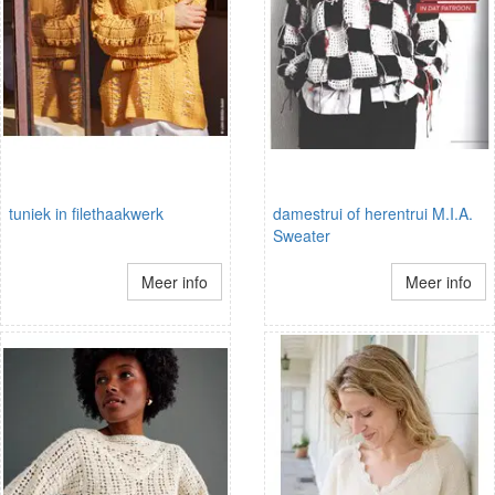
tuniek in filethaakwerk
damestrui of herentrui M.I.A.
Sweater
Meer info
Meer info