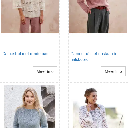
Damestrui met ronde pas
Damestrui met opstaande
halsboord
Meer info
Meer info