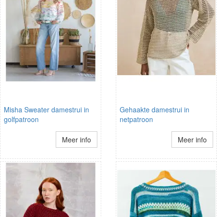
Misha Sweater damestrui in
Gehaakte damestrui in
golfpatroon
netpatroon
Meer info
Meer info