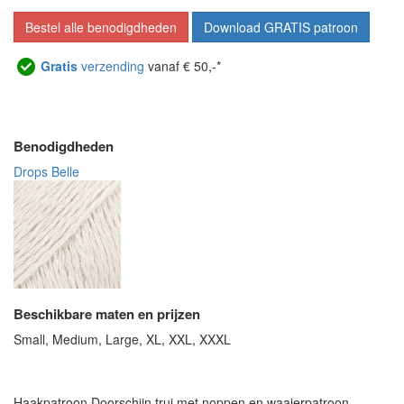
Bestel alle benodigdheden
Download GRATIS patroon
Gratis
verzending
vanaf € 50,-*
Benodigdheden
Drops Belle
Beschikbare maten en prijzen
Small, Medium, Large, XL, XXL, XXXL
Haakpatroon Doorschijn trui met noppen en waaierpatroon