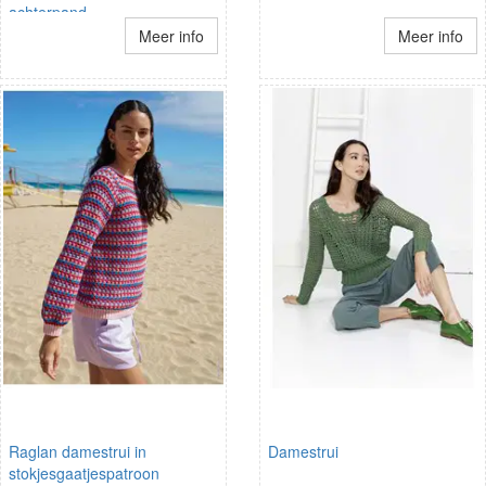
achterpand
Meer info
Meer info
Raglan damestrui in
Damestrui
stokjesgaatjespatroon