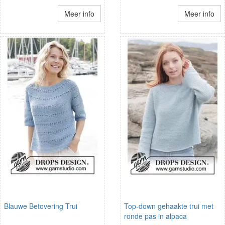
Meer info
Meer info
Blauwe Betovering Trui
Top-down gehaakte trui met
ronde pas in alpaca