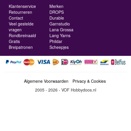
Klantenservice
Merken
Retourneren
DROPS
Contact
Durable
Veel gestelde
Garnstudio
vragen
Lana Grossa
Rondbreinaald
Lang Yarns
Gratis
Phildar
Breipatronen
Scheepjes
Algemene Voorwaarden
Privacy & Cookies
2005 - 2026 - VOF Hobbydoos.nl