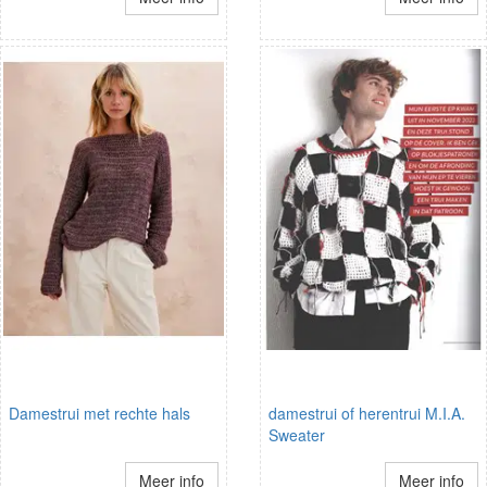
Damestrui met rechte hals
damestrui of herentrui M.I.A.
Sweater
Meer info
Meer info