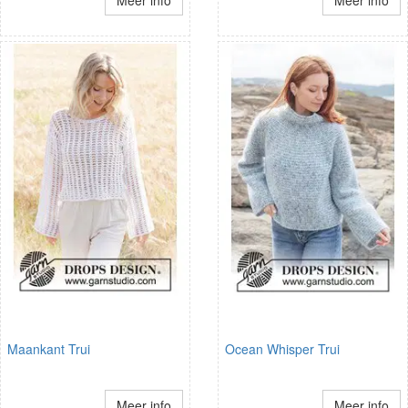
Maankant Trui
Ocean Whisper Trui
Meer info
Meer info