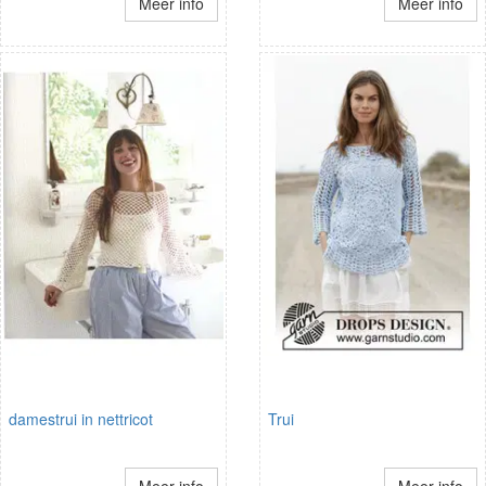
Meer info
Meer info
damestrui in nettricot
Trui
Meer info
Meer info