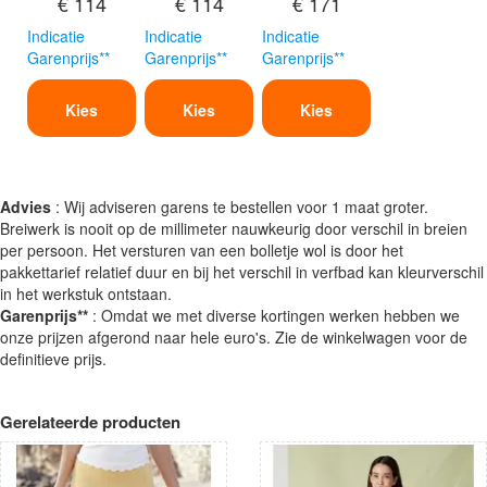
€ 114
€ 114
€ 171
Indicatie
Indicatie
Indicatie
Garenprijs**
Garenprijs**
Garenprijs**
Kies
Kies
Kies
Advies
: Wij adviseren garens te bestellen voor 1 maat groter.
Breiwerk is nooit op de millimeter nauwkeurig door verschil in breien
per persoon. Het versturen van een bolletje wol is door het
pakkettarief relatief duur en bij het verschil in verfbad kan kleurverschil
in het werkstuk ontstaan.
Garenprijs**
: Omdat we met diverse kortingen werken hebben we
onze prijzen afgerond naar hele euro's. Zie de winkelwagen voor de
definitieve prijs.
Gerelateerde producten