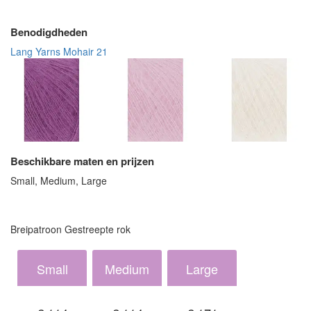
Benodigdheden
Lang Yarns Mohair 21
Beschikbare maten en prijzen
Small, Medium, Large
Breipatroon Gestreepte rok
Small
Medium
Large