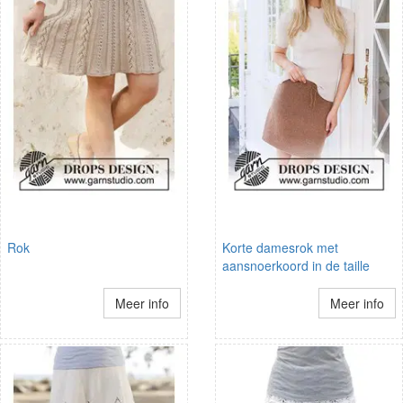
Rok
Korte damesrok met
aansnoerkoord in de taille
Meer info
Meer info