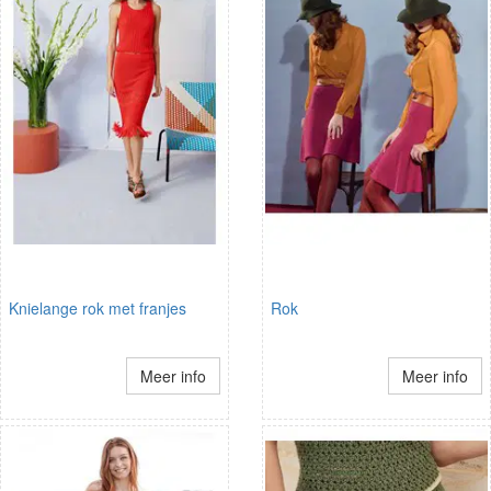
Knielange rok met franjes
Rok
Meer info
Meer info