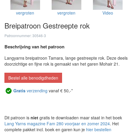
vergroten
vergroten
Video
Breipatroon Gestreepte rok
Patroonnummer: 30546-3
Beschrijving van het patroon
Langyarns breipatroon Tamara, lange gestreepte rok. Deze deels
doorzichtige en fijne rok is gemaakt van het garen Mohair 21.
Bestel alle benodigdheden
Gratis
verzending
vanaf € 50,-*
Dit patroon is
niet
gratis te downloaden maar staat in het boek
Lang Yarns magazine Fam 280 voorjaar en zomer 2024
. Het
complete pakket incl. boek en garen kun je
hier bestellen