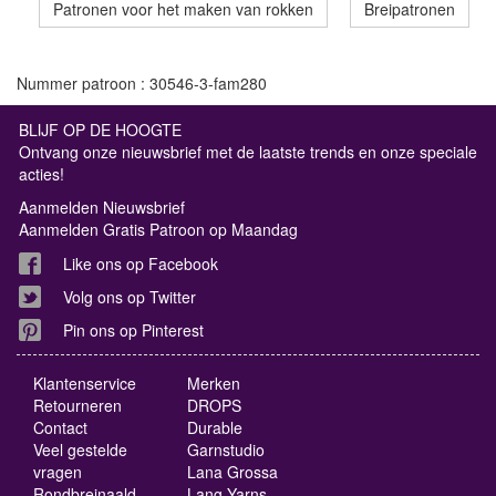
Patronen voor het maken van rokken
Breipatronen
Nummer patroon : 30546-3-fam280
BLIJF OP DE HOOGTE
Ontvang onze nieuwsbrief met de laatste trends en onze speciale
acties!
Aanmelden Nieuwsbrief
Aanmelden Gratis Patroon op Maandag
Like ons op Facebook
Volg ons op Twitter
Pin ons op Pinterest
Klantenservice
Merken
Retourneren
DROPS
Contact
Durable
Veel gestelde
Garnstudio
vragen
Lana Grossa
Rondbreinaald
Lang Yarns