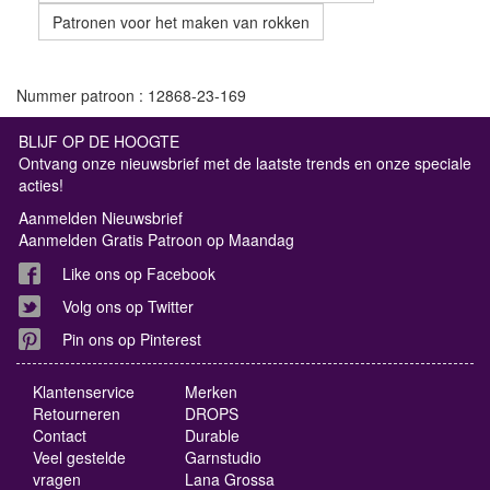
Patronen voor het maken van rokken
Nummer patroon : 12868-23-169
BLIJF OP DE HOOGTE
Ontvang onze nieuwsbrief met de laatste trends en onze speciale
acties!
Aanmelden Nieuwsbrief
Aanmelden Gratis Patroon op Maandag
Like ons op Facebook
Volg ons op Twitter
Pin ons op Pinterest
Klantenservice
Merken
Retourneren
DROPS
Contact
Durable
Veel gestelde
Garnstudio
vragen
Lana Grossa