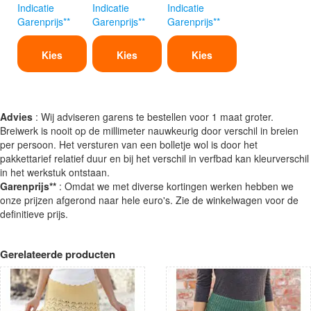
Indicatie
Indicatie
Indicatie
Garenprijs**
Garenprijs**
Garenprijs**
Kies
Kies
Kies
Advies
: Wij adviseren garens te bestellen voor 1 maat groter.
Breiwerk is nooit op de millimeter nauwkeurig door verschil in breien
per persoon. Het versturen van een bolletje wol is door het
pakkettarief relatief duur en bij het verschil in verfbad kan kleurverschil
in het werkstuk ontstaan.
Garenprijs**
: Omdat we met diverse kortingen werken hebben we
onze prijzen afgerond naar hele euro's. Zie de winkelwagen voor de
definitieve prijs.
Gerelateerde producten