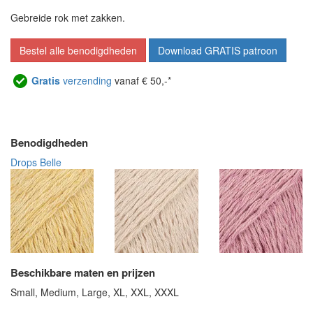
Gebreide rok met zakken.
Bestel alle benodigdheden
Download GRATIS patroon
Gratis
verzending
vanaf € 50,-*
Benodigdheden
Drops Belle
Beschikbare maten en prijzen
Small, Medium, Large, XL, XXL, XXXL