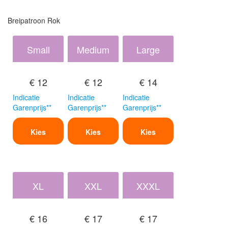
Breipatroon Rok
Small
Medium
Large
€ 12
€ 12
€ 14
Indicatie
Indicatie
Indicatie
Garenprijs**
Garenprijs**
Garenprijs**
Kies
Kies
Kies
XL
XXL
XXXL
€ 16
€ 17
€ 17