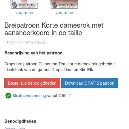
vergroten
vergroten
Breipatroon Korte damesrok met
aansnoerkoord in de taille
Patroonnummer: 27393-25
Beschrijving van het patroon
Drops breipatroon Cinnemon Tea, korte damestrok gebreid in
tricotsteek van de garens Drops Lima en Kid-Silk.
Bestel alle benodigdheden
Download GRATIS patroon
Gratis
verzending
vanaf € 50,-*
Benodigdheden