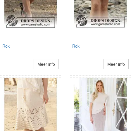
Rok
Rok
Meer info
Meer info