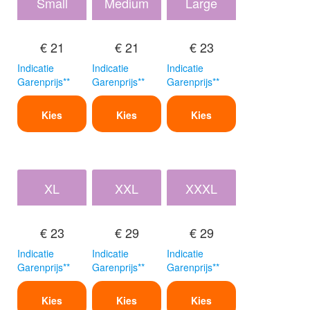
Small
Medium
Large
€ 21
€ 21
€ 23
Indicatie
Indicatie
Indicatie
Garenprijs**
Garenprijs**
Garenprijs**
Kies
Kies
Kies
XL
XXL
XXXL
€ 23
€ 29
€ 29
Indicatie
Indicatie
Indicatie
Garenprijs**
Garenprijs**
Garenprijs**
Kies
Kies
Kies