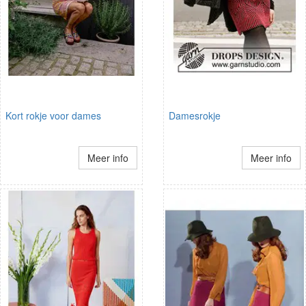
Kort rokje voor dames
Damesrokje
Meer info
Meer info