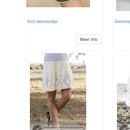
Kort damesrokje
Gestree
Meer info