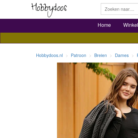
Home
Winke
Hobbydoos.nl
Patroon
Breien
Dames