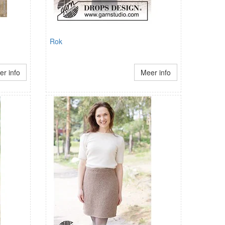
Rok
r info
Meer info