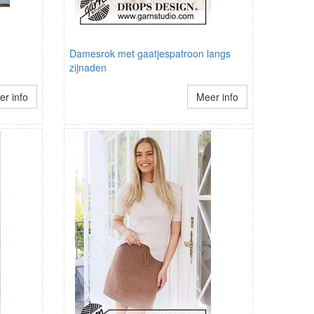
Damesrok met gaatjespatroon langs
zijnaden
r info
Meer info