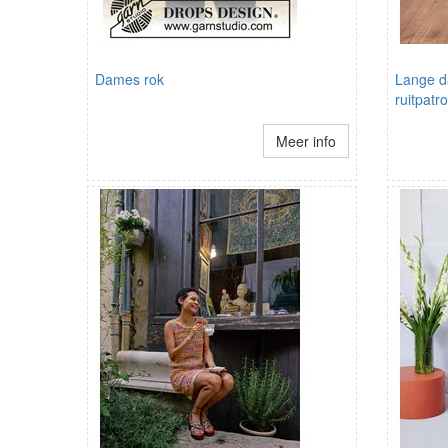
Dames rok
Lange d
ruitpatr
Meer info