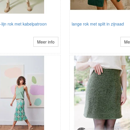
lijn rok met kabelpatroon
lange rok met split in zijnaad
Meer info
Mee