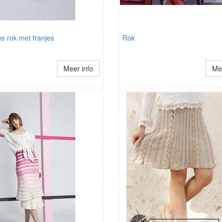
e rok met franjes
Rok
Meer info
Mee