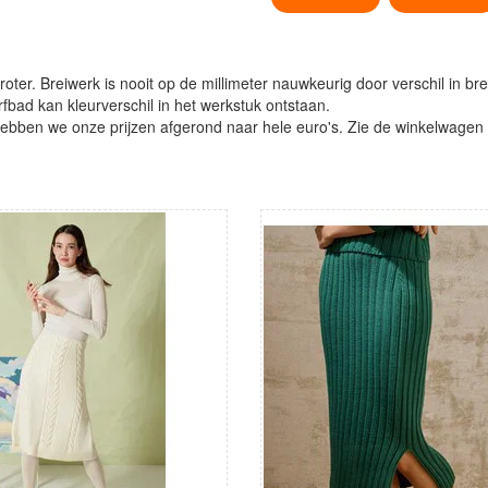
oter. Breiwerk is nooit op de millimeter nauwkeurig door verschil in bre
verfbad kan kleurverschil in het werkstuk ontstaan.
ben we onze prijzen afgerond naar hele euro's. Zie de winkelwagen vo