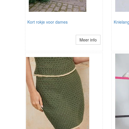
Kort rokje voor dames
Knielang
Meer info