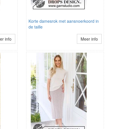
Korte damesrok met aansnoerkoord in
de taille
r info
Meer info