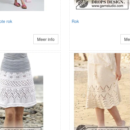
pte rok
Rok
Meer info
Mee