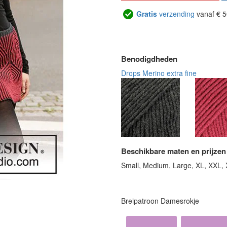
Gratis
verzending
vanaf € 5
Benodigdheden
Drops Merino extra fine
Beschikbare maten en prijzen
Small, Medium, Large, XL, XXL,
Breipatroon Damesrokje