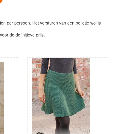
ien per persoon. Het versturen van een bolletje wol is
or de definitieve prijs.