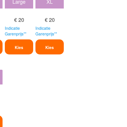
Large
XL
€ 20
€ 20
Indicatie
Indicatie
Garenprijs**
Garenprijs**
Kies
Kies