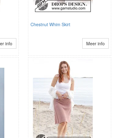
Chestnut Whim Skirt
r info
Meer info