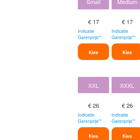
Small
Medium
€ 17
€ 17
Indicatie
Indicatie
Garenprijs**
Garenprijs**
Kies
Kies
XXL
XXXL
€ 26
€ 26
Indicatie
Indicatie
Garenprijs**
Garenprijs**
Kies
Kies