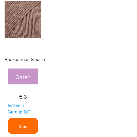
Haakpatroon Sjaaltje
Garen
€ 3
Indicatie
Garenprijs**
Kies