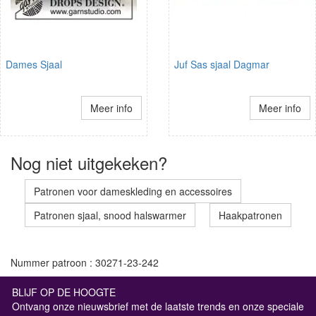
Dames Sjaal
Juf Sas sjaal Dagmar
Meer info
Meer info
Nog niet uitgekeken?
Patronen voor dameskleding en accessoires
Patronen sjaal, snood halswarmer
Haakpatronen
Nummer patroon : 30271-23-242
BLIJF OP DE HOOGTE
Ontvang onze nieuwsbrief met de laatste trends en onze speciale