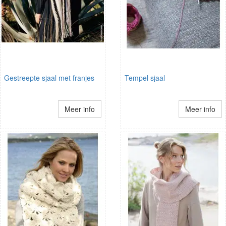
Gestreepte sjaal met franjes
Tempel sjaal
Meer info
Meer info