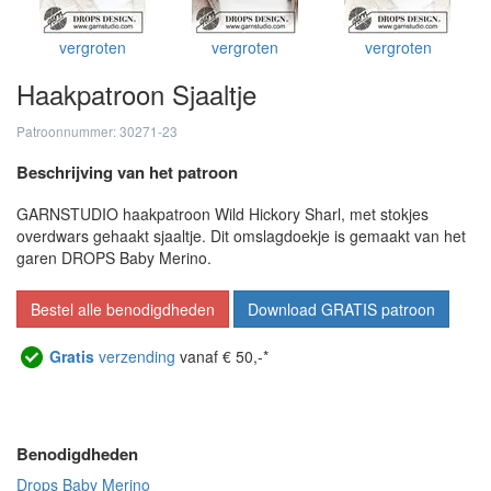
vergroten
vergroten
vergroten
Haakpatroon Sjaaltje
Patroonnummer: 30271-23
Beschrijving van het patroon
GARNSTUDIO haakpatroon Wild Hickory Sharl, met stokjes
overdwars gehaakt sjaaltje. Dit omslagdoekje is gemaakt van het
garen DROPS Baby Merino.
Bestel alle benodigdheden
Download GRATIS patroon
Gratis
verzending
vanaf € 50,-*
Benodigdheden
Drops Baby Merino