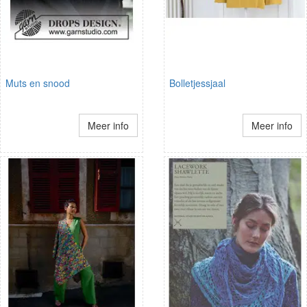
Muts en snood
Bolletjessjaal
Meer info
Meer info