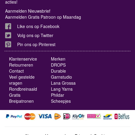
acties!
Aanmelden Nieuwsbrief
Aanmelden Gratis Patroon op Maandag
Like ons op Facebook
Volg ons op Twitter
Pin ons op Pinterest
Klantenservice
Merken
Retourneren
DROPS
Contact
Durable
Veel gestelde
Garnstudio
vragen
Lana Grossa
Rondbreinaald
Lang Yarns
Gratis
Phildar
Breipatronen
Scheepjes