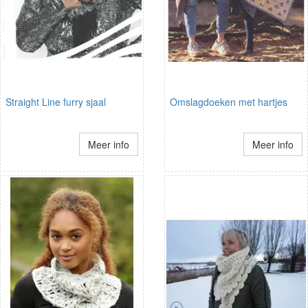
Straight Line furry sjaal
Omslagdoeken met hartjes
Meer info
Meer info