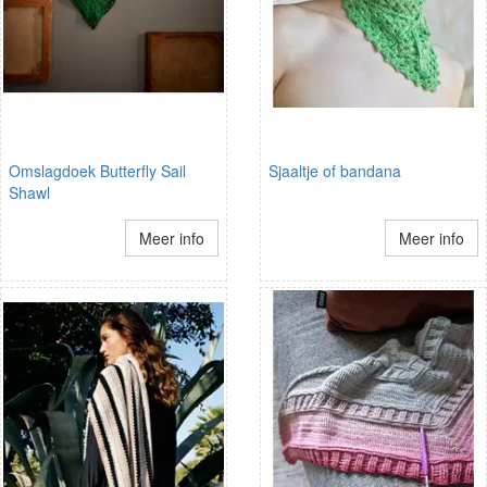
Omslagdoek Butterfly Sail
Sjaaltje of bandana
Shawl
Meer info
Meer info