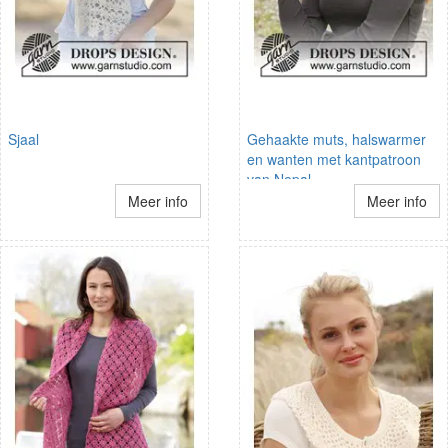
Sjaal
Gehaakte muts, halswarmer
en wanten met kantpatroon
van Nepal
Meer info
Meer info