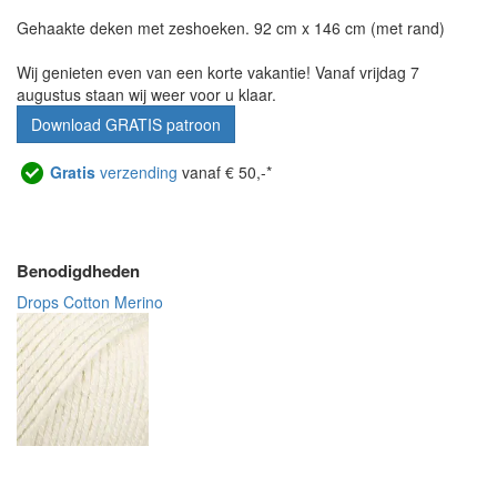
Gehaakte deken met zeshoeken. 92 cm x 146 cm (met rand)
Wij genieten even van een korte vakantie! Vanaf vrijdag 7
augustus staan wij weer voor u klaar.
Download GRATIS patroon
Gratis
verzending
vanaf € 50,-*
Benodigdheden
Drops Cotton Merino