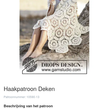
Haakpatroon Deken
Patroonnummer: 10590-13
Beschrijving van het patroon