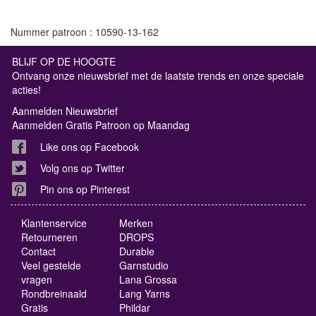
Nummer patroon : 10590-13-162
BLIJF OP DE HOOGTE
Ontvang onze nieuwsbrief met de laatste trends en onze speciale
acties!
Aanmelden Nieuwsbrief
Aanmelden Gratis Patroon op Maandag
Like ons op Facebook
Volg ons op Twitter
Pin ons op Pinterest
Klantenservice
Merken
Retourneren
DROPS
Contact
Durable
Veel gestelde
Garnstudio
vragen
Lana Grossa
Rondbreinaald
Lang Yarns
Gratis
Phildar