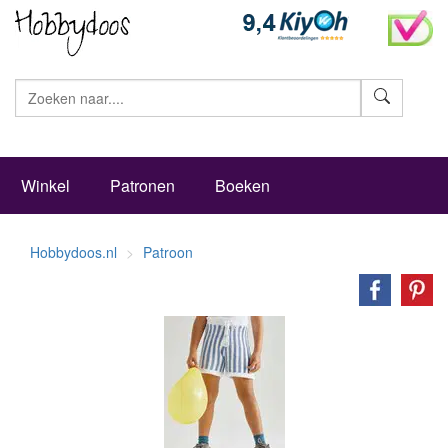
Zoeke
Winkel
Patronen
Boeken
Hobbydoos.nl
Patroon