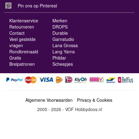
Pin ons op Pinterest
Klantenservice
Merken
Retourneren
DROPS
Contact
Durable
Veel gestelde
Garnstudio
vragen
Lana Grossa
Rondbreinaald
Lang Yarns
Gratis
Phildar
Breipatronen
Scheepjes
Algemene Voorwaarden
Privacy & Cookies
2005 - 2026 - VOF Hobbydoos.nl