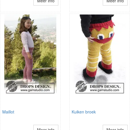
Meer info
Meer info
Maillot
Kuiken broek
Meer info
Meer info