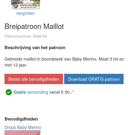
vergroten
Breipatroon Maillot
Patroonnummer: 5566-36
Beschrijving van het patroon
Gebreide maillot in boordsteek van Baby Merino. Maat 3 tot en
met 12 jaar.
Bestel alle benodigdheden
Download GRATIS patroon
Gratis
verzending
vanaf € 50,-*
Benodigdheden
Drops Baby Merino