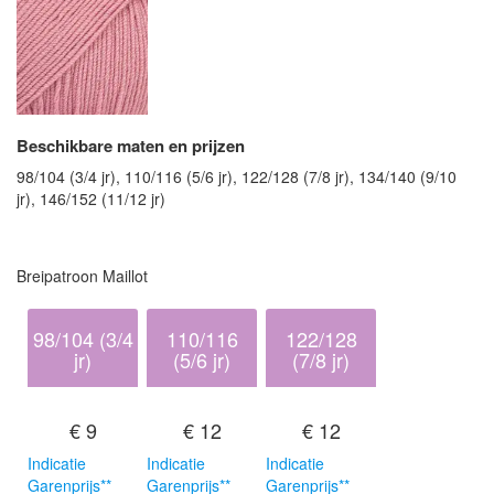
Beschikbare maten en prijzen
98/104 (3/4 jr), 110/116 (5/6 jr), 122/128 (7/8 jr), 134/140 (9/10
jr), 146/152 (11/12 jr)
Breipatroon Maillot
98/104 (3/4
110/116
122/128
jr)
(5/6 jr)
(7/8 jr)
€ 9
€ 12
€ 12
Indicatie
Indicatie
Indicatie
Garenprijs**
Garenprijs**
Garenprijs**