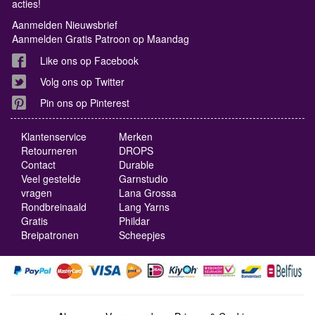
acties!
Aanmelden Nieuwsbrief
Aanmelden Gratis Patroon op Maandag
Like ons op Facebook
Volg ons op Twitter
Pin ons op Pinterest
Klantenservice
Merken
Retourneren
DROPS
Contact
Durable
Veel gestelde
Garnstudio
vragen
Lana Grossa
Rondbreinaald
Lang Yarns
Gratis
Phildar
Breipatronen
Scheepjes