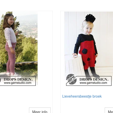
Lieveheersbeestje broek
Meer info
Mee