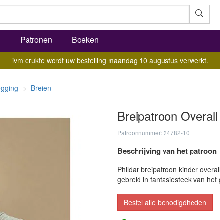
l
Patronen
Boeken
ivm drukte wordt uw bestelling maandag 10 augustus verwerkt.
egging
Breien
Breipatroon Overall
Patroonnummer: 24782-10
Beschrijving van het patroon
Phildar breipatroon kinder overall
gebreid in fantasiesteek van het 
Bestel alle benodigdheden