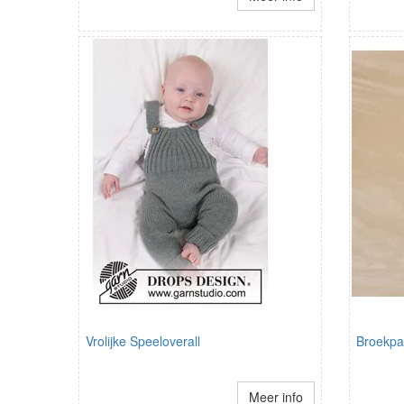
Vrolijke Speeloverall
Broekpak
Meer info