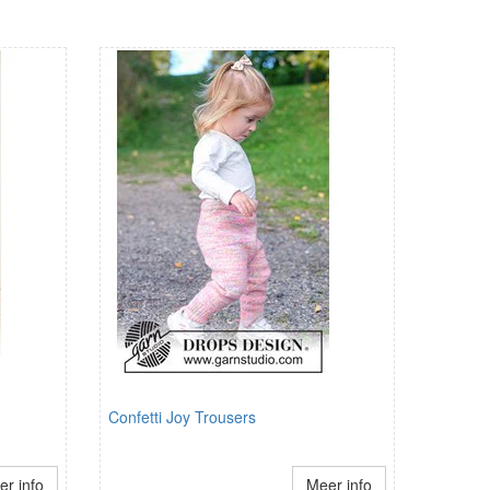
Confetti Joy Trousers
r info
Meer info