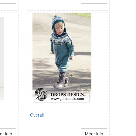
Overall
r info
Meer info