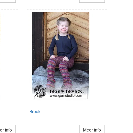
Broek
r info
Meer info