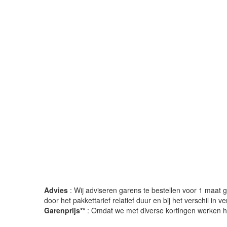
Advies
: Wij adviseren garens te bestellen voor 1 maat gr
door het pakkettarief relatief duur en bij het verschil in 
Garenprijs**
: Omdat we met diverse kortingen werken heb