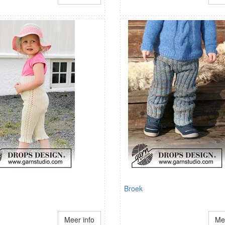
Broek
Meer info
Mee