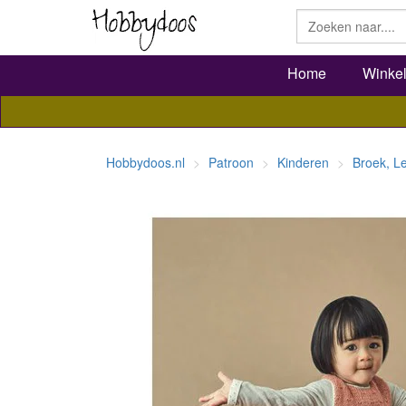
Home
Winke
Hobbydoos.nl
Patroon
Kinderen
Broek, L