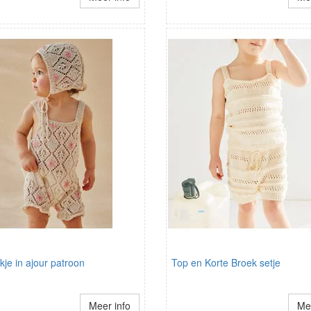
je in ajour patroon
Top en Korte Broek setje
Meer info
Mee