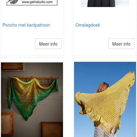
Poncho met kantpatroon
Omslagdoek
Meer info
Meer info