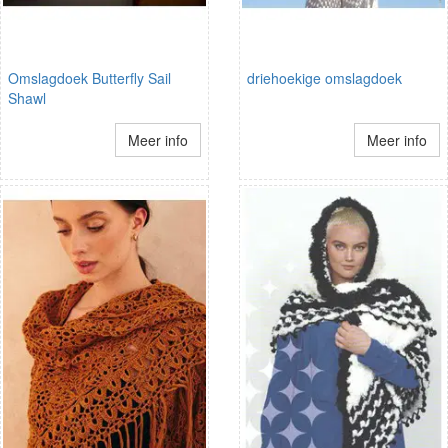
Omslagdoek Butterfly Sail
driehoekige omslagdoek
Shawl
Meer info
Meer info