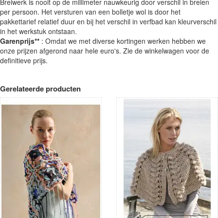
Breiwerk is nooit op de millimeter nauwkeurig door verschil in breien
per persoon. Het versturen van een bolletje wol is door het
pakkettarief relatief duur en bij het verschil in verfbad kan kleurverschil
in het werkstuk ontstaan.
Garenprijs**
: Omdat we met diverse kortingen werken hebben we
onze prijzen afgerond naar hele euro's. Zie de winkelwagen voor de
definitieve prijs.
Gerelateerde producten