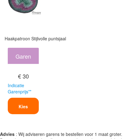
Haakpatroon Stijlvolle puntsjaal
Garen
€ 30
Indicatie
Garenprijs**
Kies
Advies
: Wij adviseren garens te bestellen voor 1 maat groter.