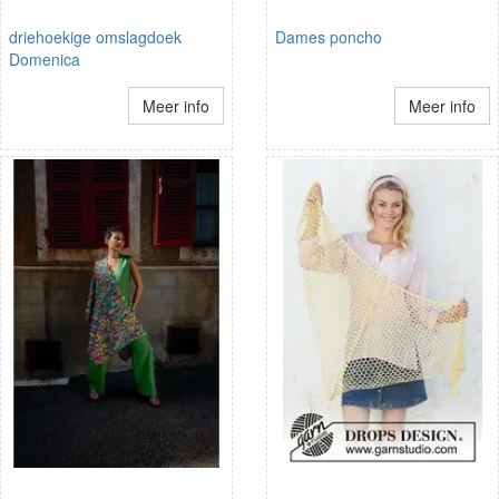
driehoekige omslagdoek
Dames poncho
Domenica
Meer info
Meer info