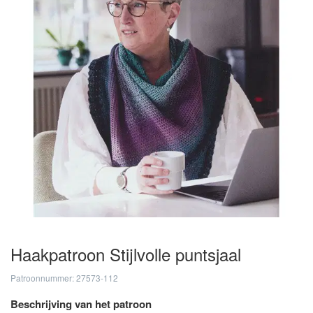
Haakpatroon Stijlvolle puntsjaal
Patroonnummer: 27573-112
Beschrijving van het patroon