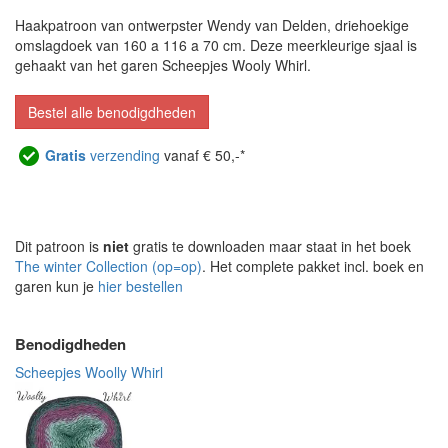
Haakpatroon van ontwerpster Wendy van Delden, driehoekige
omslagdoek van 160 a 116 a 70 cm. Deze meerkleurige sjaal is
gehaakt van het garen Scheepjes Wooly Whirl.
Bestel alle benodigdheden
Gratis
verzending
vanaf € 50,-*
Dit patroon is
niet
gratis te downloaden maar staat in het boek
The winter Collection (op=op)
. Het complete pakket incl. boek en
garen kun je
hier bestellen
Benodigdheden
Scheepjes Woolly Whirl