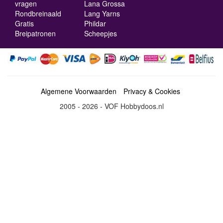
vragen
Lana Grossa
Rondbreinaald
Lang Yarns
Gratis
Phildar
Breipatronen
Scheepjes
Algemene Voorwaarden
Privacy & Cookies
2005 - 2026 - VOF Hobbydoos.nl