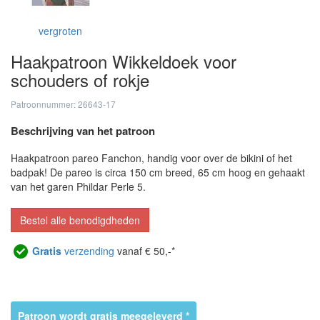
vergroten
Haakpatroon Wikkeldoek voor
schouders of rokje
Patroonnummer: 26643-17
Beschrijving van het patroon
Haakpatroon pareo Fanchon, handig voor over de bikini of het
badpak! De pareo is circa 150 cm breed, 65 cm hoog en gehaakt
van het garen Phildar Perle 5.
Bestel alle benodigdheden
Gratis
verzending
vanaf € 50,-*
Patroon wordt gratis meegeleverd *