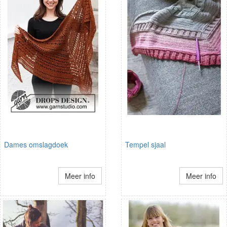
Dames omslagdoek
Tempel sjaal
Meer info
Meer info