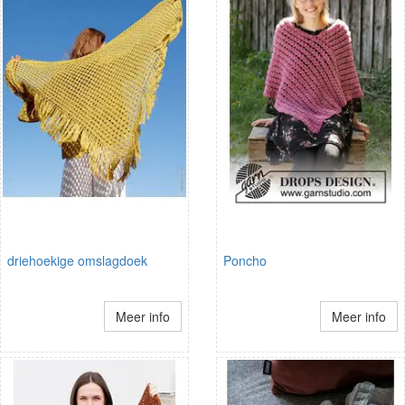
driehoekige omslagdoek
Poncho
Meer info
Meer info