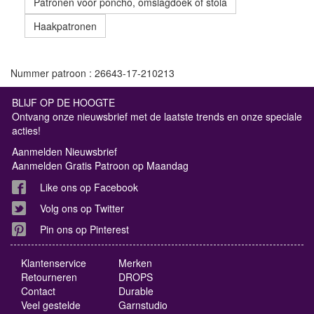
Patronen voor poncho, omslagdoek of stola
Haakpatronen
Nummer patroon : 26643-17-210213
BLIJF OP DE HOOGTE
Ontvang onze nieuwsbrief met de laatste trends en onze speciale
acties!
Aanmelden Nieuwsbrief
Aanmelden Gratis Patroon op Maandag
Like ons op Facebook
Volg ons op Twitter
Pin ons op Pinterest
Klantenservice
Merken
Retourneren
DROPS
Contact
Durable
Veel gestelde
Garnstudio