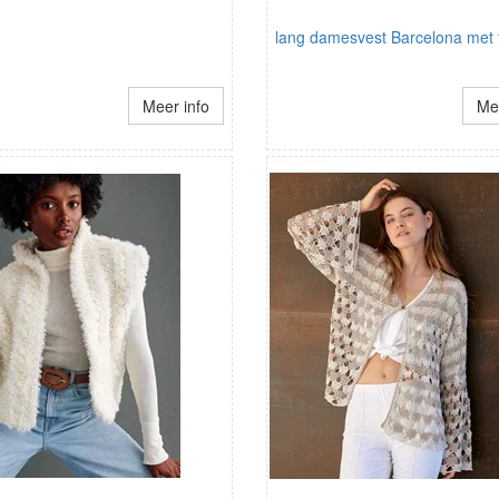
lang damesvest Barcelona met 
Meer info
Mee