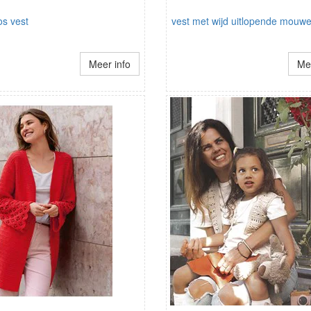
s vest
vest met wijd uitlopende mouw
Meer info
Mee