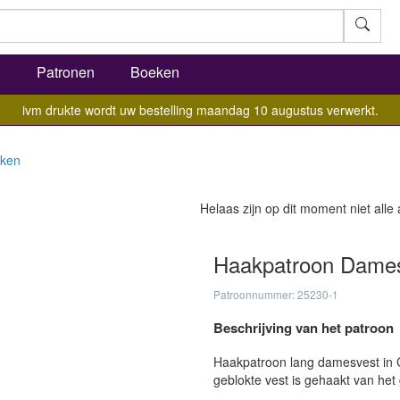
l
Patronen
Boeken
ivm drukte wordt uw bestelling maandag 10 augustus verwerkt.
ken
Helaas zijn op dit moment niet alle
Haakpatroon Damesv
Patroonnummer: 25230-1
Beschrijving van het patroon
Haakpatroon lang damesvest in 
geblokte vest is gehaakt van het