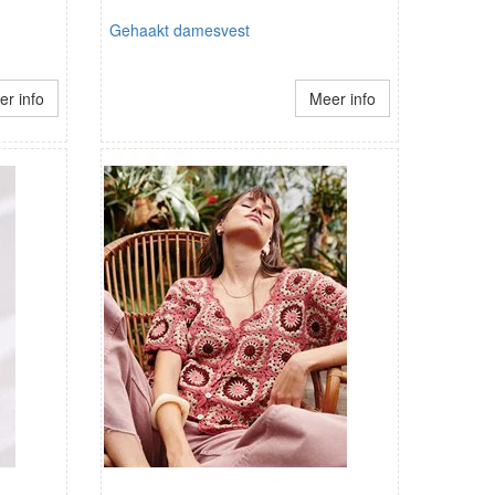
Gehaakt damesvest
r info
Meer info