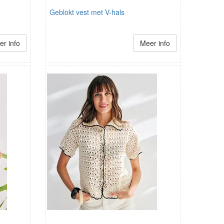
Geblokt vest met V-hals
r info
Meer info