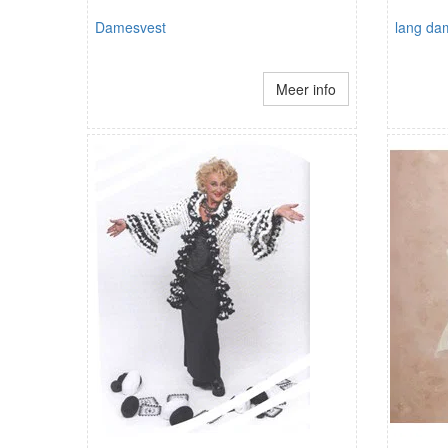
Damesvest
lang da
Meer info