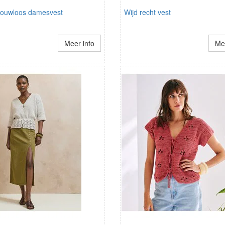
ouwloos damesvest
Wijd recht vest
Meer info
Mee