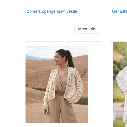
Zomers opengehaakt vestje
Gehaakt
Meer info