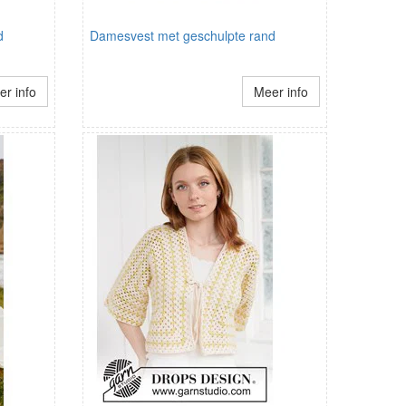
d
Damesvest met geschulpte rand
r info
Meer info