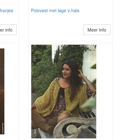
franjes
Polovest met lage v-hals
r info
Meer info