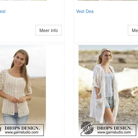
est
Vest Dea
Meer info
Mee