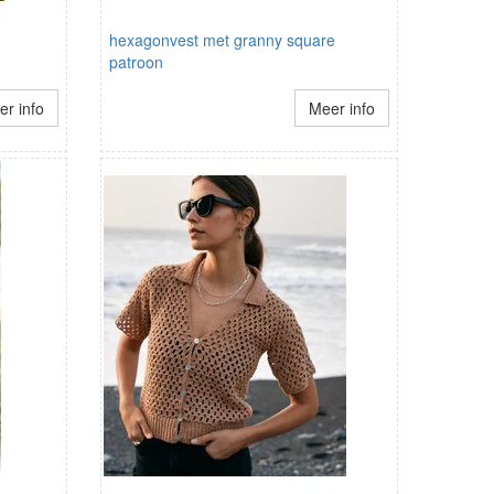
hexagonvest met granny square
patroon
r info
Meer info