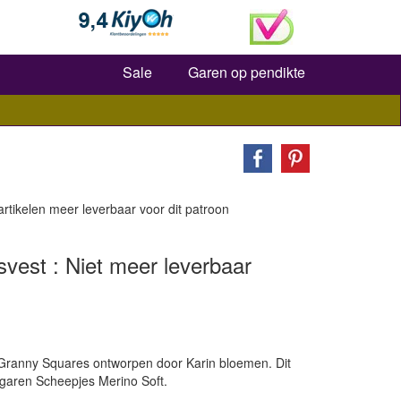
Zoeken
Sale
Garen op pendikte
 artikelen meer leverbaar voor dit patroon
est : Niet meer leverbaar
Granny Squares ontworpen door Karin bloemen. Dit
 garen Scheepjes Merino Soft.