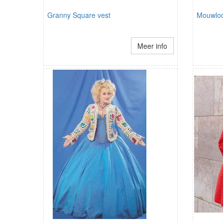
Granny Square vest
Mouwloo
Meer info