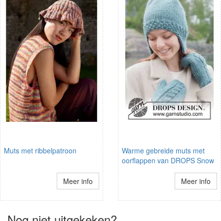
Muts met ribbelpatroon
Warme gebreide muts met
oorflappen van DROPS Snow
Meer info
Meer info
Nog niet uitgekeken?