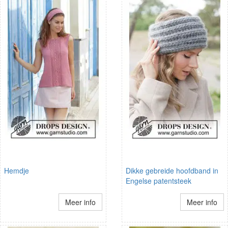
Hemdje
Dikke gebreide hoofdband in
Engelse patentsteek
Meer info
Meer info