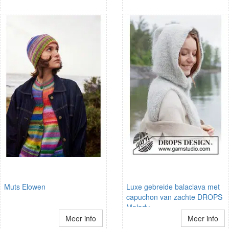
Muts Elowen
Luxe gebreide balaclava met
capuchon van zachte DROPS
Melody
Meer info
Meer info