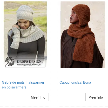
Gebreide muts, halswarmer
Capuchonsjaal Bona
en polswarmers
Meer info
Meer info