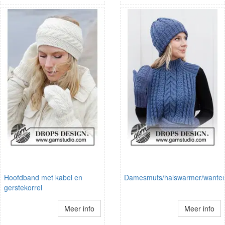
Hoofdband met kabel en
Damesmuts/halswarmer/wante
gerstekorrel
Meer info
Meer info