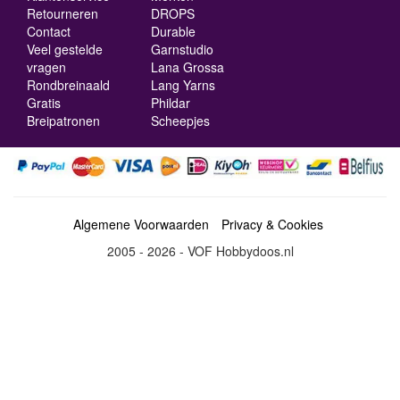
Retourneren
DROPS
Contact
Durable
Veel gestelde
Garnstudio
vragen
Lana Grossa
Rondbreinaald
Lang Yarns
Gratis
Phildar
Breipatronen
Scheepjes
Algemene Voorwaarden
Privacy & Cookies
2005 - 2026 - VOF Hobbydoos.nl