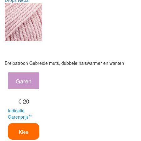
Drops Nepal
Breipatroon Gebreide muts, dubbele halswarmer en wanten
Garen
€ 20
Indicatie
Garenprijs**
Kies