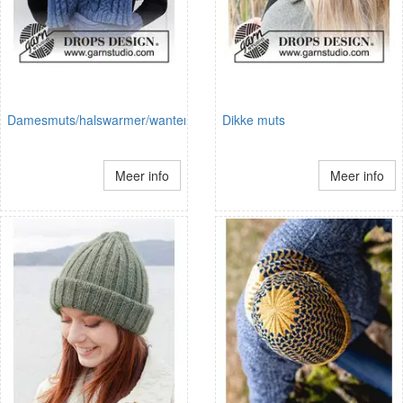
Damesmuts/halswarmer/wanten
Dikke muts
Meer info
Meer info