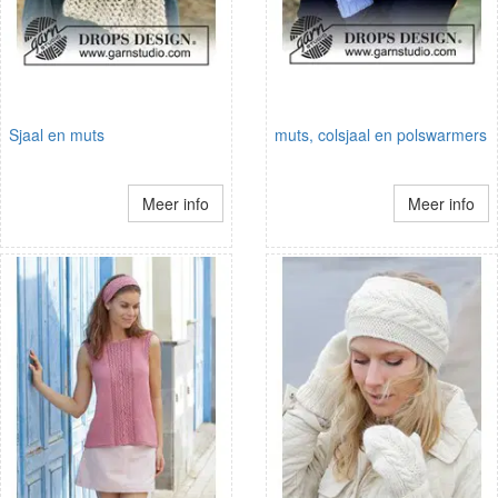
Sjaal en muts
muts, colsjaal en polswarmers
Meer info
Meer info