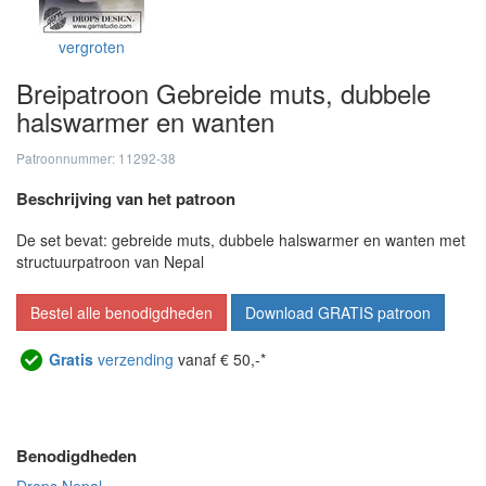
vergroten
Breipatroon Gebreide muts, dubbele
halswarmer en wanten
Patroonnummer: 11292-38
Beschrijving van het patroon
De set bevat: gebreide muts, dubbele halswarmer en wanten met
structuurpatroon van Nepal
Bestel alle benodigdheden
Download GRATIS patroon
Gratis
verzending
vanaf € 50,-*
Benodigdheden