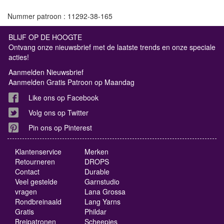
Nummer patroon : 11292-38-165
BLIJF OP DE HOOGTE
Ontvang onze nieuwsbrief met de laatste trends en onze speciale
acties!
Aanmelden Nieuwsbrief
Aanmelden Gratis Patroon op Maandag
Like ons op Facebook
Volg ons op Twitter
Pin ons op Pinterest
Klantenservice
Merken
Retourneren
DROPS
Contact
Durable
Veel gestelde
Garnstudio
vragen
Lana Grossa
Rondbreinaald
Lang Yarns
Gratis
Phildar
Breipatronen
Scheepjes