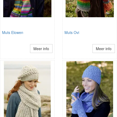
Muts Elowen
Muts Ovi
Meer info
Meer info