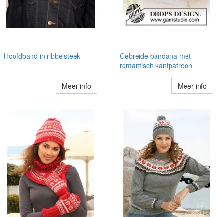
Hoofdband in ribbelsteek
Gebreide bandana met
romantisch kantpatroon
Meer info
Meer info