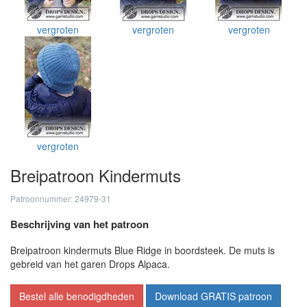
vergroten
vergroten
vergroten
vergroten
Breipatroon Kindermuts
Patroonnummer: 24979-31
Beschrijving van het patroon
Breipatroon kindermuts Blue Ridge in boordsteek. De muts is
gebreid van het garen Drops Alpaca.
Bestel alle benodigdheden
Download GRATIS patroon