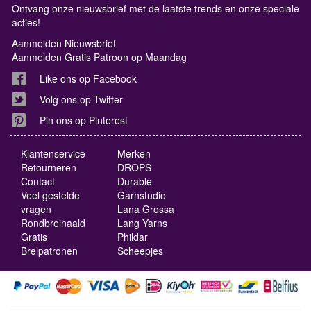
Ontvang onze nieuwsbrief met de laatste trends en onze speciale
acties!
Aanmelden Nieuwsbrief
Aanmelden Gratis Patroon op Maandag
Like ons op Facebook
Volg ons op Twitter
Pin ons op Pinterest
Klantenservice
Merken
Retourneren
DROPS
Contact
Durable
Veel gestelde
Garnstudio
vragen
Lana Grossa
Rondbreinaald
Lang Yarns
Gratis
Phildar
Breipatronen
Scheepjes