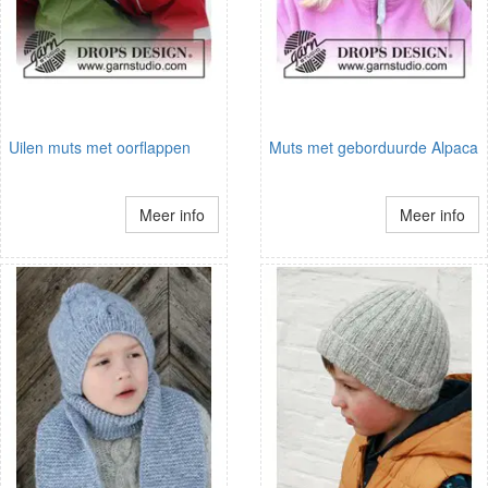
Uilen muts met oorflappen
Muts met geborduurde Alpaca
Meer info
Meer info