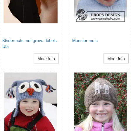
Kindermuts met grove ribbels
Monster muts
Uta
Meer info
Meer info