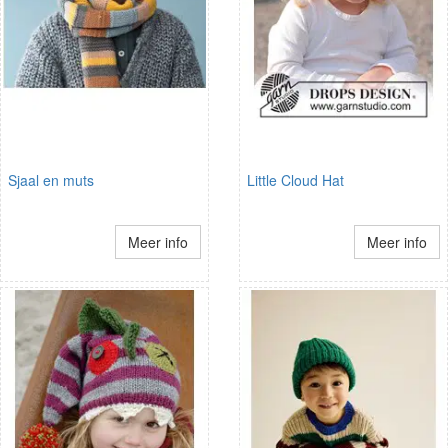
Sjaal en muts
Little Cloud Hat
Meer info
Meer info