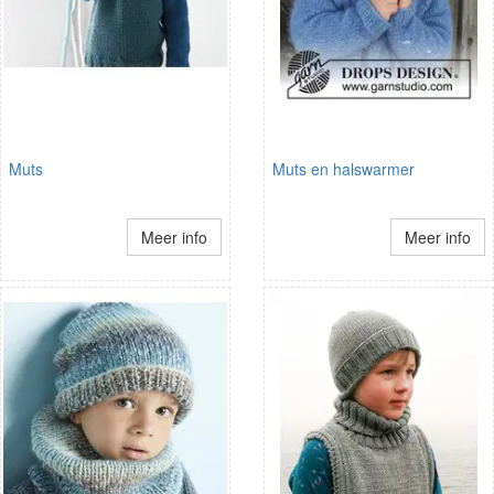
Muts
Muts en halswarmer
Meer info
Meer info