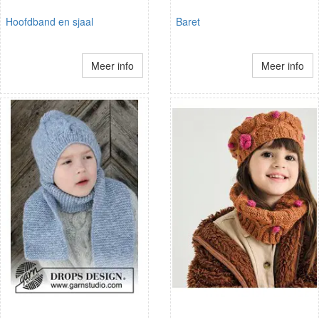
Hoofdband en sjaal
Baret
Meer info
Meer info