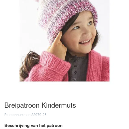
Breipatroon Kindermuts
Patroonnummer: 22979-25
Beschrijving van het patroon