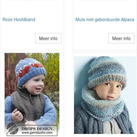
Roze Hoofdband
Muts met geborduurde Alpaca
Meer info
Meer info