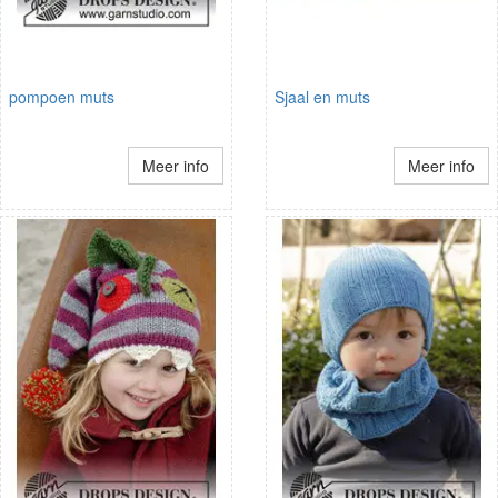
pompoen muts
Sjaal en muts
Meer info
Meer info