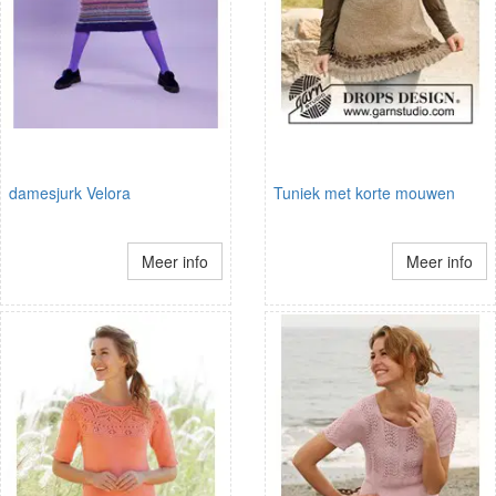
damesjurk Velora
Tuniek met korte mouwen
Meer info
Meer info