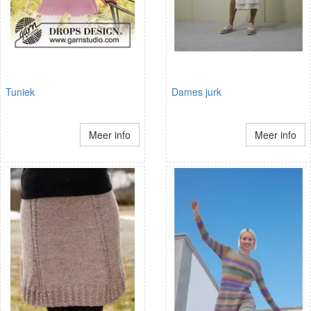
Tuniek
Dames jurk
Meer info
Meer info