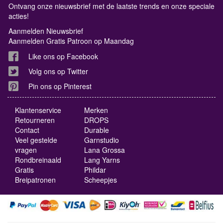
Ontvang onze nieuwsbrief met de laatste trends en onze speciale
acties!
Aanmelden Nieuwsbrief
Aanmelden Gratis Patroon op Maandag
Like ons op Facebook
Volg ons op Twitter
Pin ons op Pinterest
Klantenservice
Merken
Retourneren
DROPS
Contact
Durable
Veel gestelde
Garnstudio
vragen
Lana Grossa
Rondbreinaald
Lang Yarns
Gratis
Phildar
Breipatronen
Scheepjes