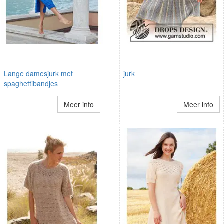
Lange damesjurk met
jurk
spaghettibandjes
Meer info
Meer info