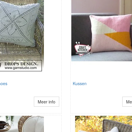
hoes
Kussen
Meer info
Mee