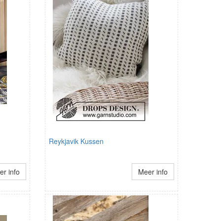
Reykjavik Kussen
r info
Meer info