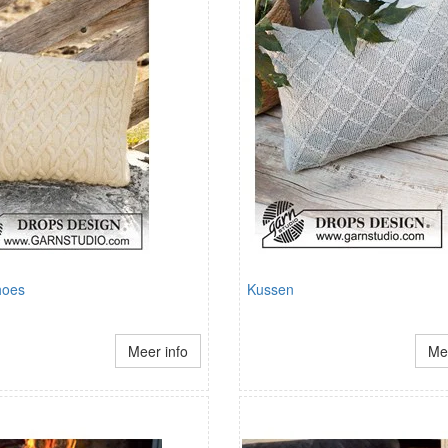
hoes
Kussen
Meer info
Mee