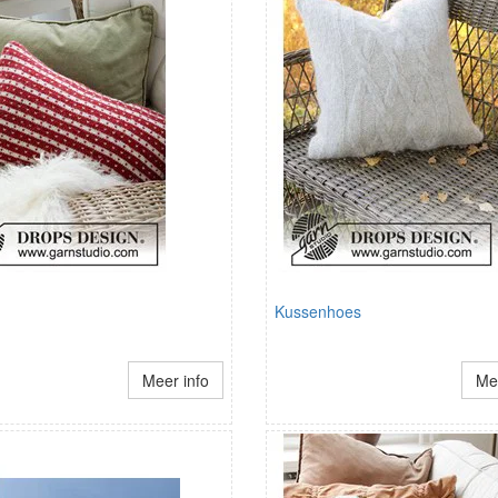
Kussenhoes
Meer info
Mee