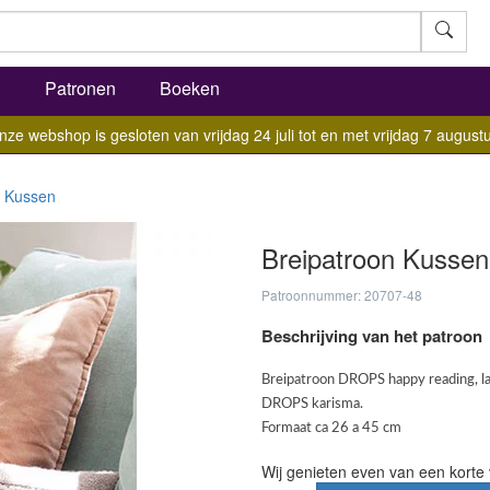
l
Patronen
Boeken
nze webshop is gesloten van vrijdag 24 juli tot en met vrijdag 7 augustu
Kussen
Breipatroon Kussen
Patroonnummer: 20707-48
Beschrijving van het patroon
Breipatroon DROPS happy reading, l
DROPS karisma.
Formaat ca 26 a 45 cm
Wij genieten even van een korte 