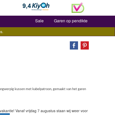
Zoeken
Sale
Garen op pendikte
s.
angwerpig kussen met kabelpatroon, gemaakt van het garen
vakantie! Vanaf vrijdag 7 augustus staan wij weer voor