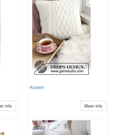
Kussen
r info
Meer info