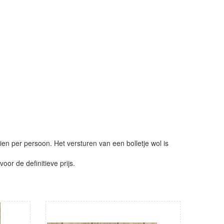
ien per persoon. Het versturen van een bolletje wol is
or de definitieve prijs.