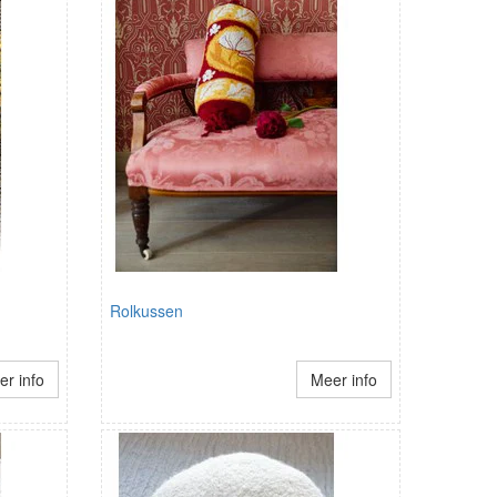
Rolkussen
r info
Meer info