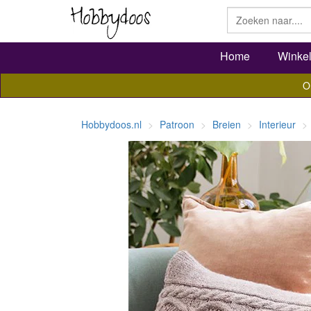
Home
Winke
O
Hobbydoos.nl
Patroon
Breien
Interieur