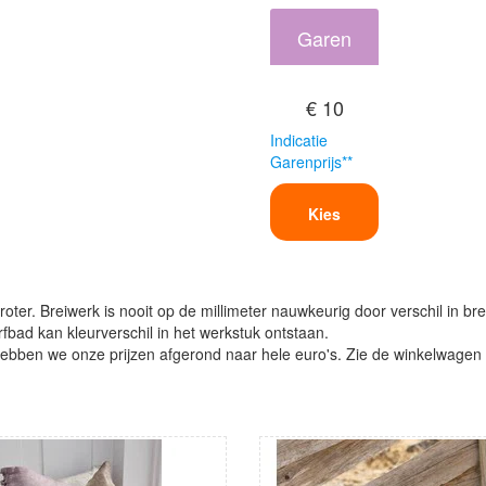
Garen
€ 10
Indicatie
Garenprijs**
Kies
oter. Breiwerk is nooit op de millimeter nauwkeurig door verschil in bre
verfbad kan kleurverschil in het werkstuk ontstaan.
ben we onze prijzen afgerond naar hele euro's. Zie de winkelwagen vo