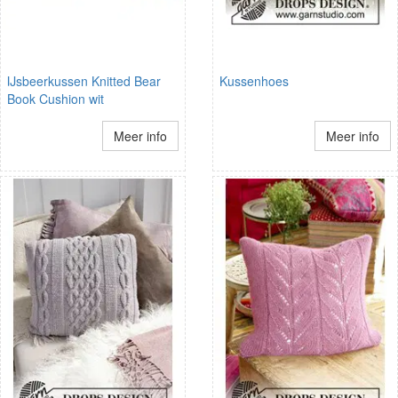
IJsbeerkussen Knitted Bear
Kussenhoes
Book Cushion wit
Meer info
Meer info