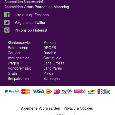
Aanmelden Nieuwsbrief
Aanmelden Gratis Patroon op Maandag
Like ons op Facebook
Volg ons op Twitter
Pin ons op Pinterest
Klantenservice
Merken
Retourneren
DROPS
Contact
Durable
Veel gestelde
Garnstudio
vragen
Lana Grossa
Rondbreinaald
Lang Yarns
Gratis
Phildar
Breipatronen
Scheepjes
Algemene Voorwaarden
Privacy & Cookies