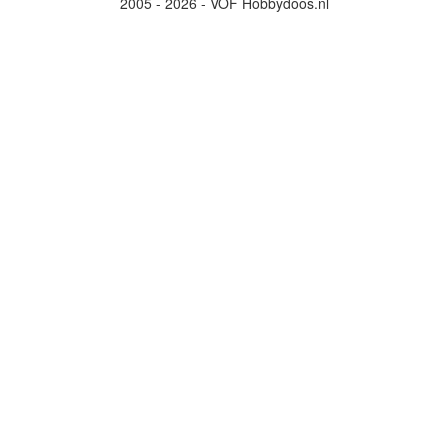
2005 - 2026 - VOF Hobbydoos.nl