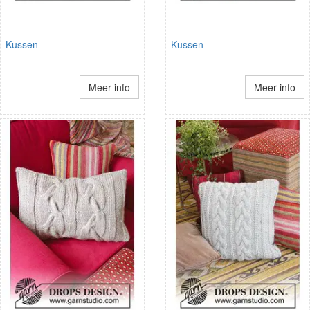
Kussen
Kussen
Meer info
Meer info