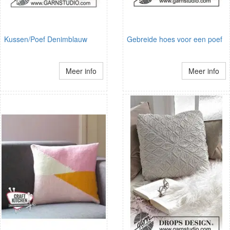
Kussen/Poef Denimblauw
Gebreide hoes voor een poef
Meer info
Meer info