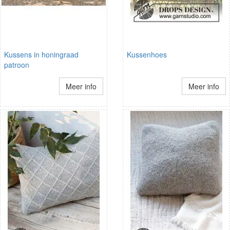
Kussens in honingraad
Kussenhoes
patroon
Meer info
Meer info