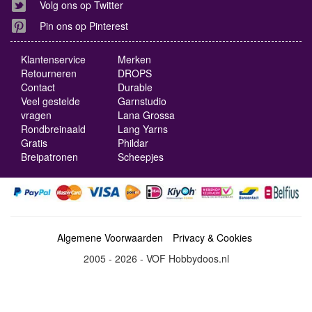
Volg ons op Twitter
Pin ons op Pinterest
Klantenservice
Merken
Retourneren
DROPS
Contact
Durable
Veel gestelde
Garnstudio
vragen
Lana Grossa
Rondbreinaald
Lang Yarns
Gratis
Phildar
Breipatronen
Scheepjes
Algemene Voorwaarden
Privacy & Cookies
2005 - 2026 - VOF Hobbydoos.nl