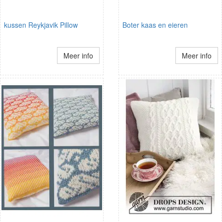
kussen Reykjavik Pillow
Boter kaas en eieren
Meer info
Meer info