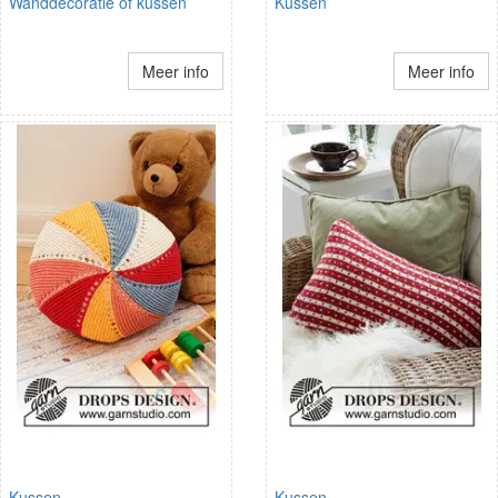
Wanddecoratie of kussen
Kussen
Meer info
Meer info
Kussen
Kussen