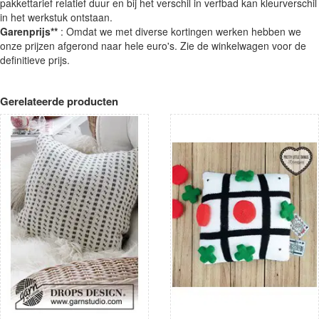
pakkettarief relatief duur en bij het verschil in verfbad kan kleurverschil
in het werkstuk ontstaan.
Garenprijs**
: Omdat we met diverse kortingen werken hebben we
onze prijzen afgerond naar hele euro's. Zie de winkelwagen voor de
definitieve prijs.
Gerelateerde producten