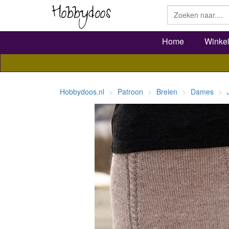
Home
Winke
Hobbydoos.nl
Patroon
Breien
Dames