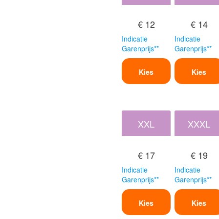
€ 12
€ 14
Indicatie
Indicatie
Garenprijs**
Garenprijs**
Kies
Kies
XXL
XXXL
€ 17
€ 19
Indicatie
Indicatie
Garenprijs**
Garenprijs**
Kies
Kies