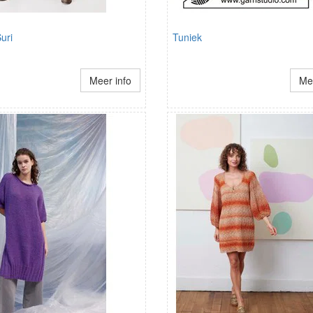
uri
Tuniek
Meer info
Mee