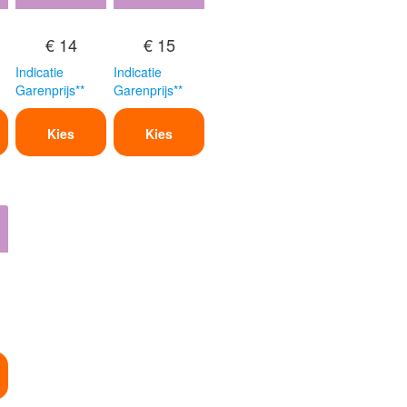
€ 14
€ 15
Indicatie
Indicatie
Garenprijs**
Garenprijs**
Kies
Kies