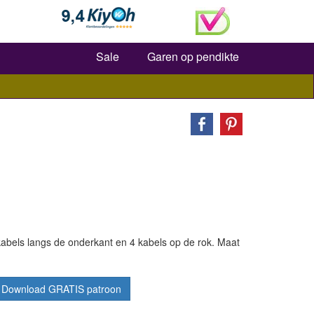
Zoeken
Sale
Garen op pendikte
bels langs de onderkant en 4 kabels op de rok. Maat
Download GRATIS patroon