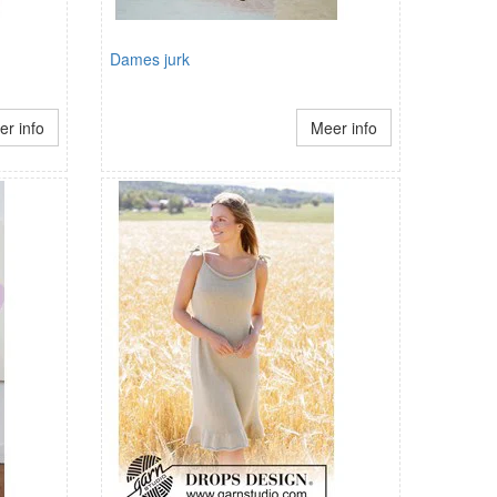
Dames jurk
r info
Meer info