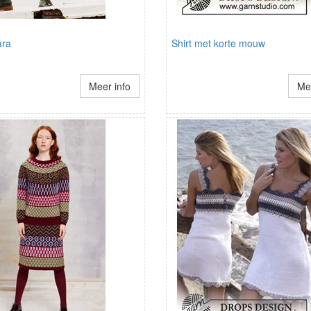
ara
Shirt met korte mouw
Meer info
Mee