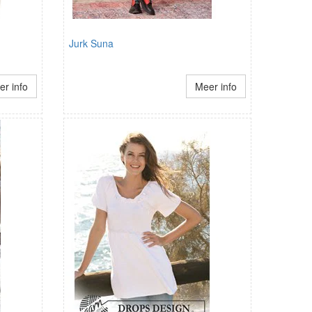
Jurk Suna
r info
Meer info