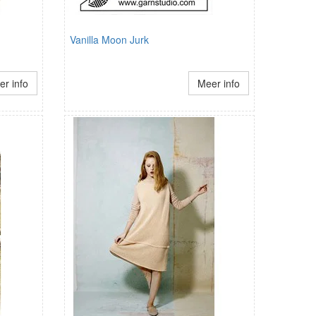
Vanilla Moon Jurk
r info
Meer info