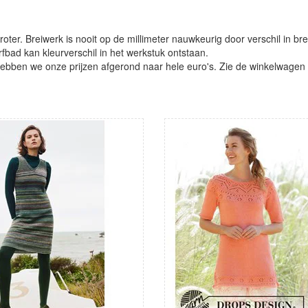
oter. Breiwerk is nooit op de millimeter nauwkeurig door verschil in bre
verfbad kan kleurverschil in het werkstuk ontstaan.
ben we onze prijzen afgerond naar hele euro's. Zie de winkelwagen vo