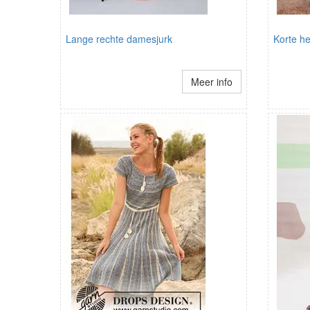
Lange rechte damesjurk
Korte h
Meer info