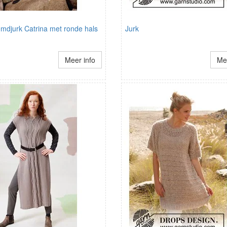
emdjurk Catrina met ronde hals
Jurk
Meer info
Mee