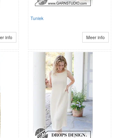
Tuniek
r info
Meer info