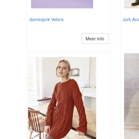
damesjurk Velora
Jurk An
Meer info