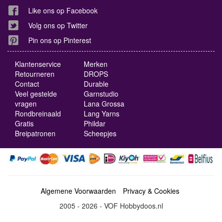
Like ons op Facebook
Volg ons op Twitter
Pin ons op Pinterest
Klantenservice
Merken
Retourneren
DROPS
Contact
Durable
Veel gestelde
Garnstudio
vragen
Lana Grossa
Rondbreinaald
Lang Yarns
Gratis
Phildar
Breipatronen
Scheepjes
Algemene Voorwaarden
Privacy & Cookies
2005 - 2026 - VOF Hobbydoos.nl