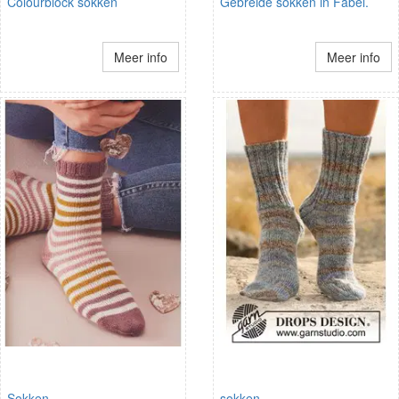
Colourblock sokken
Gebreide sokken in Fabel.
Meer info
Meer info
Sokken
sokken