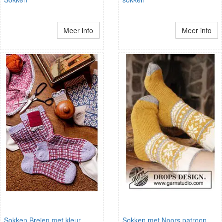
Meer info
Meer info
Sokken Breien met kleur
Sokken met Noors patroon