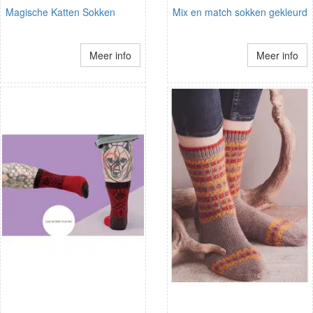
Magische Katten Sokken
Mix en match sokken gekleurd
Meer info
Meer info