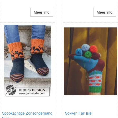
Meer info
Meer info
Spookachtige Zonsondergang
Sokken Fair isle