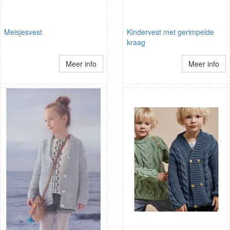
Meisjesvest
Kindervest met gerimpelde
kraag
Meer info
Meer info