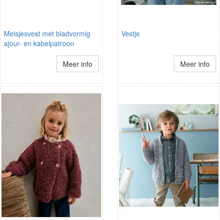
Meisjesvest met bladvormig
Vestje
ajour- en kabelpatroon
Meer info
Meer info