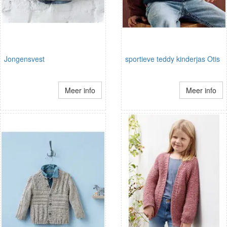
Jongensvest
sportieve teddy kinderjas Otis
Meer info
Meer info