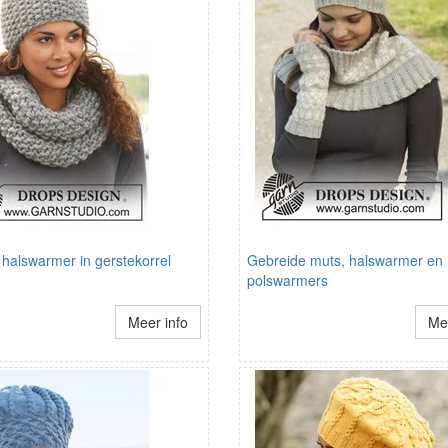
halswarmer in gerstekorrel
Gebreide muts, halswarmer en
polswarmers
Meer info
Mee