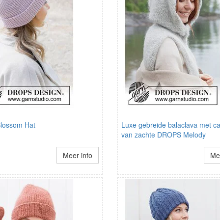
Blossom Hat
Luxe gebreide balaclava met c
van zachte DROPS Melody
Meer info
Mee