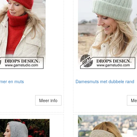
mer en muts
Damesmuts met dubbele rand
Meer info
Mee