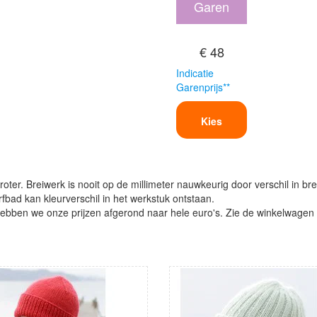
Garen
€ 48
Indicatie
Garenprijs**
Kies
oter. Breiwerk is nooit op de millimeter nauwkeurig door verschil in bre
verfbad kan kleurverschil in het werkstuk ontstaan.
ben we onze prijzen afgerond naar hele euro's. Zie de winkelwagen vo