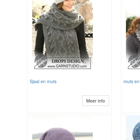
Sjaal en muts
muts en 
Meer info