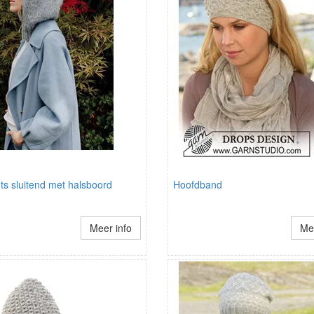
ts sluitend met halsboord
Hoofdband
Meer info
Mee