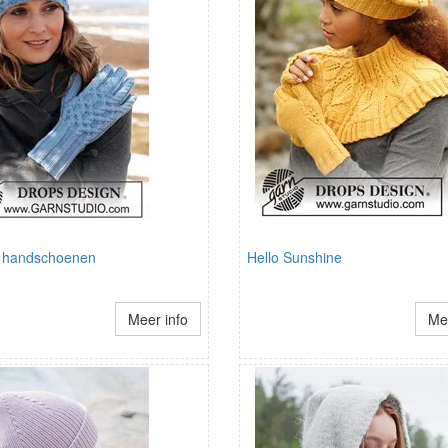
 handschoenen
Hello Sunshine
Meer info
Mee