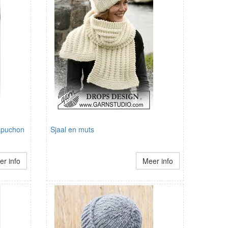
apuchon
Sjaal en muts
r info
Meer info