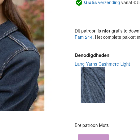
Gratis
verzending
vanaf € 5
Dit patroon is
niet
gratis te down
Fam 244
. Het complete pakket i
Benodigdheden
Lang Yarns Cashmere Light
Breipatroon Muts