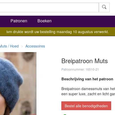
l
Patronen
Boeken
ivm drukte wordt uw bestelling maandag 10 augustus verwerkt.
Muts / Hoed
Accessoires
Breipatroon Muts
Patroonnummer: 16510-21
Beschrijving van het patroon
Breipatroon damessmuts van he
een super luxe, zacht en licht g
Bestel alle benodigdheden