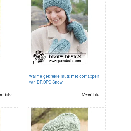
Warme gebreide muts met oorflappen
van DROPS Snow
r info
Meer info