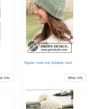
Hipster muts met dubbele rand
r info
Meer info