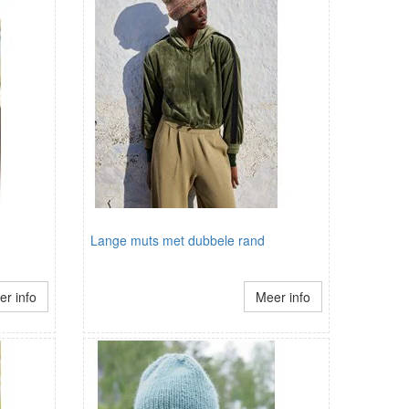
Lange muts met dubbele rand
r info
Meer info