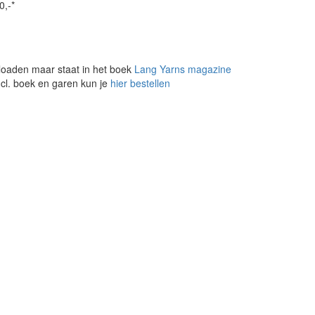
0,-*
loaden maar staat in het boek
Lang Yarns magazine
ncl. boek en garen kun je
hier bestellen