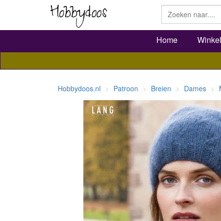
Home
Winke
Hobbydoos.nl
Patroon
Breien
Dames