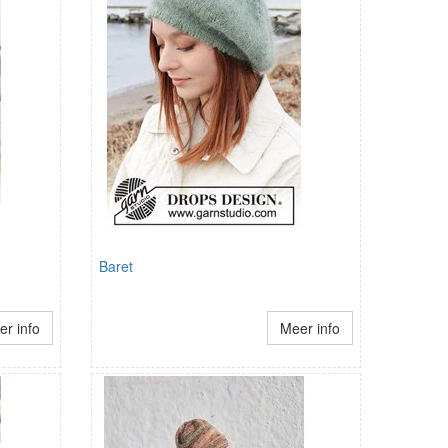
Baret
r info
Meer info