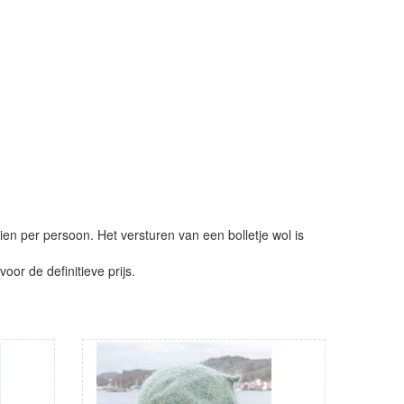
ien per persoon. Het versturen van een bolletje wol is
or de definitieve prijs.