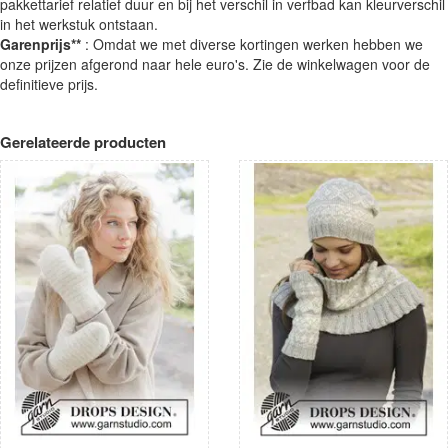
pakkettarief relatief duur en bij het verschil in verfbad kan kleurverschil
in het werkstuk ontstaan.
Garenprijs**
: Omdat we met diverse kortingen werken hebben we
onze prijzen afgerond naar hele euro's. Zie de winkelwagen voor de
definitieve prijs.
Gerelateerde producten