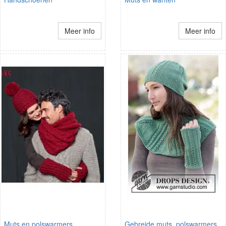
Meer info
Meer info
Muts en polswarmers
Gebreide muts, polswarmers