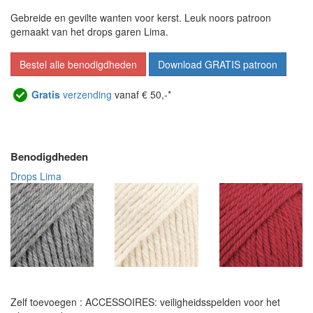
Gebreide en gevilte wanten voor kerst. Leuk noors patroon
gemaakt van het drops garen Lima.
Bestel alle benodigdheden
Download GRATIS patroon
Gratis
verzending
vanaf € 50,-*
Benodigdheden
Drops Lima
Zelf toevoegen : ACCESSOIRES: veiligheidsspelden voor het