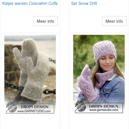
Katjes wanten Colorwhirl Cuffs
Set Snow Drift
Meer info
Meer info