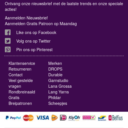
Ontvang onze nieuwsbrief met de laatste trends en onze speciale
acties!
Aanmelden Nieuwsbrief
Aanmelden Gratis Patroon op Maandag
Like ons op Facebook
Volg ons op Twitter
Pin ons op Pinterest
Klantenservice
Merken
Retourneren
DROPS
Contact
Durable
Veel gestelde
Garnstudio
vragen
Lana Grossa
Rondbreinaald
Lang Yarns
Gratis
Phildar
Breipatronen
Scheepjes