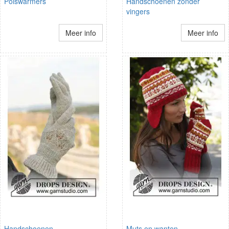
Polswarmers
Handschoenen zonder
vingers
Meer info
Meer info
Handschoenen
Muts en wanten