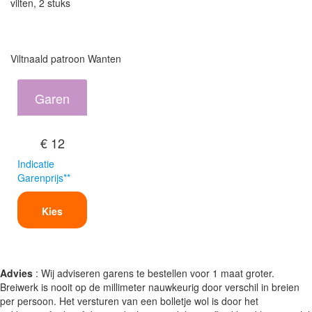
vilten, 2 stuks
Viltnaald patroon Wanten
Garen
€ 12
Indicatie
Garenprijs**
Kies
Advies
: Wij adviseren garens te bestellen voor 1 maat groter.
Breiwerk is nooit op de millimeter nauwkeurig door verschil in breien
per persoon. Het versturen van een bolletje wol is door het