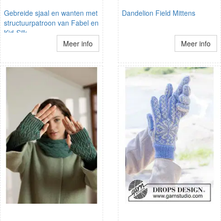
Gebreide sjaal en wanten met
Dandelion Field Mittens
structuurpatroon van Fabel en
Kid-Silk.
Meer info
Meer info