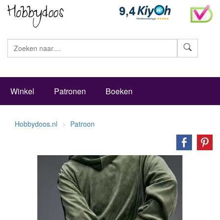
Zoeke
Winkel
Patronen
Boeken
Hobbydoos.nl
Patroon