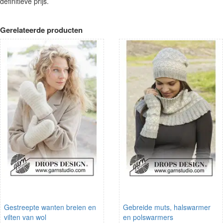
definitieve prijs.
Gerelateerde producten
Gestreepte wanten breien en
Gebreide muts, halswarmer
vilten van wol
en polswarmers