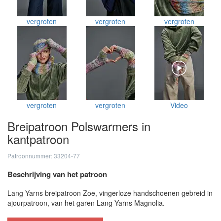
vergroten
vergroten
vergroten
vergroten
vergroten
Video
Breipatroon Polswarmers in
kantpatroon
Patroonnummer: 33204-77
Beschrijving van het patroon
Lang Yarns breipatroon Zoe, vingerloze handschoenen gebreid in
ajourpatroon, van het garen Lang Yarns Magnolia.