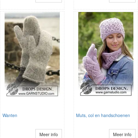
Wanten
Muts, col en handschoenen
Meer info
Meer info