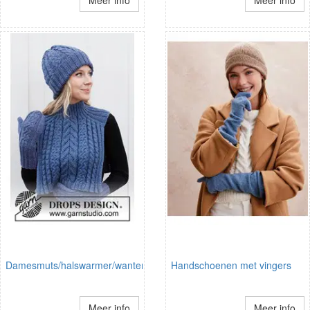
Damesmuts/halswarmer/wanten
Handschoenen met vingers
Meer info
Meer info