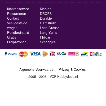
Klantenservice
Merken
Retourneren
DROPS
Contact
Durable
Veel gestelde
Garnstudio
vragen
Lana Grossa
Rondbreinaald
Lang Yarns
Gratis
Phildar
Breipatronen
Scheepjes
Algemene Voorwaarden
Privacy & Cookies
2005 - 2026 - VOF Hobbydoos.nl