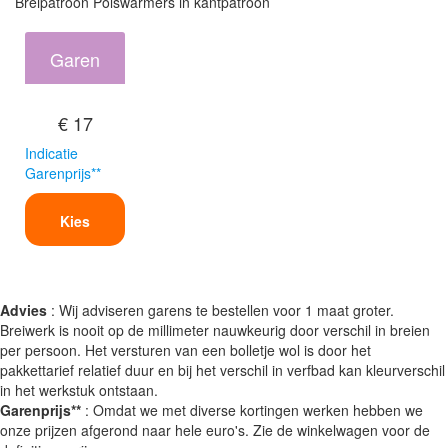
Breipatroon Polswarmers in kantpatroon
Garen
€ 17
Indicatie
Garenprijs**
Kies
Advies
: Wij adviseren garens te bestellen voor 1 maat groter.
Breiwerk is nooit op de millimeter nauwkeurig door verschil in breien
per persoon. Het versturen van een bolletje wol is door het
pakkettarief relatief duur en bij het verschil in verfbad kan kleurverschil
in het werkstuk ontstaan.
Garenprijs**
: Omdat we met diverse kortingen werken hebben we
onze prijzen afgerond naar hele euro's. Zie de winkelwagen voor de