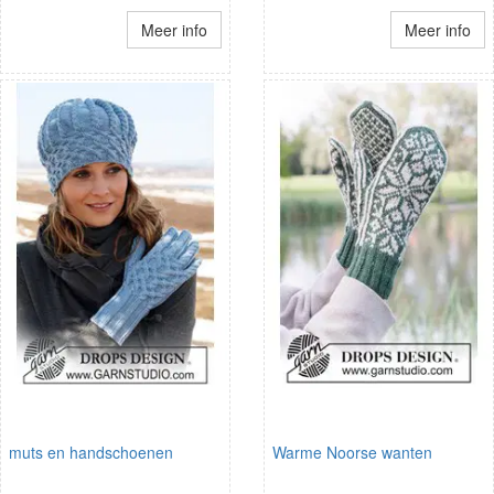
Meer info
Meer info
muts en handschoenen
Warme Noorse wanten