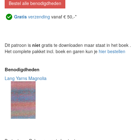
Bestel alle benodigdheden
Gratis
verzending
vanaf € 50,-*
Dit patroon is
niet
gratis te downloaden maar staat in het boek
.
Het complete pakket incl. boek en garen kun je
hier bestellen
Benodigdheden
Lang Yarns Magnolia