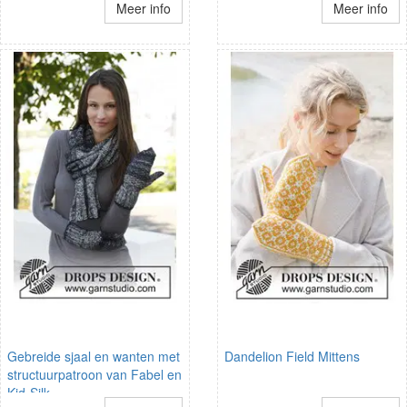
Meer info
Meer info
Gebreide sjaal en wanten met
Dandelion Field Mittens
structuurpatroon van Fabel en
Kid-Silk.