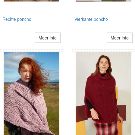
Rechte poncho
Vierkante poncho
Meer info
Meer info