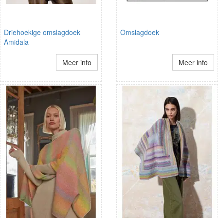
Driehoekige omslagdoek
Omslagdoek
Amidala
Meer info
Meer info