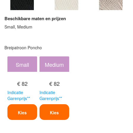
Beschikbare maten en prijzen
Small, Medium
Breipatroon Poncho
Small
Medium
€ 82
€ 82
Indicatie
Indicatie
Garenprijs**
Garenprijs**
Kies
Kies