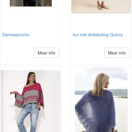
Damesponcho
trui met striksluiting Quincy
Meer info
Meer info