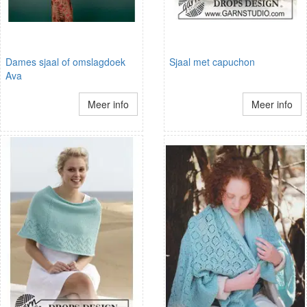
Dames sjaal of omslagdoek
Sjaal met capuchon
Ava
Meer info
Meer info