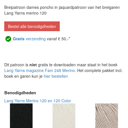
Breipatroon dames poncho in jaquardpatroon van het breigaren
Lang Yarns merino 120
Bestel alle benodigdheden
Gratis
verzending
vanaf € 50,-*
Dit patroon is
niet
gratis te downloaden maar staat in het boek
Lang Yarns magazine Fam 248 Merino
. Het complete pakket incl.
boek en garen kun je
hier bestellen
Benodigdheden
Lang Yarns Merino 120 en 120 Color