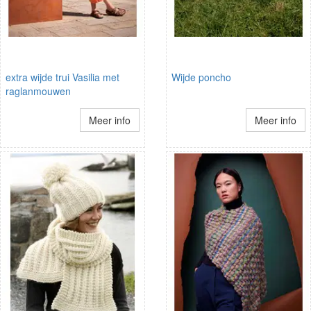
extra wijde trui Vasilia met
Wijde poncho
raglanmouwen
Meer info
Meer info