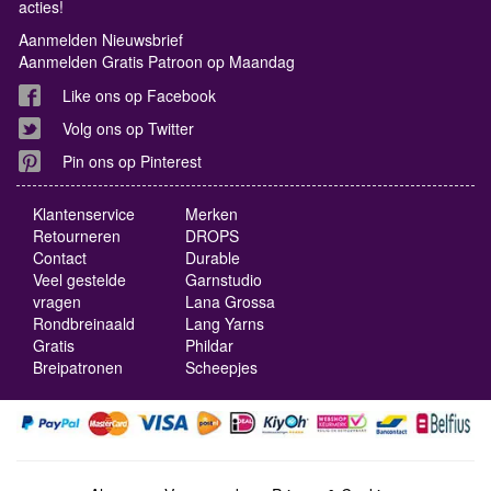
acties!
Aanmelden Nieuwsbrief
Aanmelden Gratis Patroon op Maandag
Like ons op Facebook
Volg ons op Twitter
Pin ons op Pinterest
Klantenservice
Merken
Retourneren
DROPS
Contact
Durable
Veel gestelde
Garnstudio
vragen
Lana Grossa
Rondbreinaald
Lang Yarns
Gratis
Phildar
Breipatronen
Scheepjes