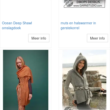
Ocean Deep Shawl
muts en halswarmer in
omslagdoek
gerstekorrel
Meer info
Meer info